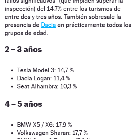
fallos significativos” (que impiden superar la
inspección) del 14,7% entre los turismos de
entre dos y tres años. También sobresale la
presencia de
Dacia
en prácticamente todos los
grupos de edad.
2 – 3 años
Tesla Model 3: 14,7 %
Dacia Logan: 11,4 %
Seat Alhambra: 10,3 %
4 – 5 años
BMW X5 / X6: 17,9 %
Volkswagen Sharan: 17,7 %