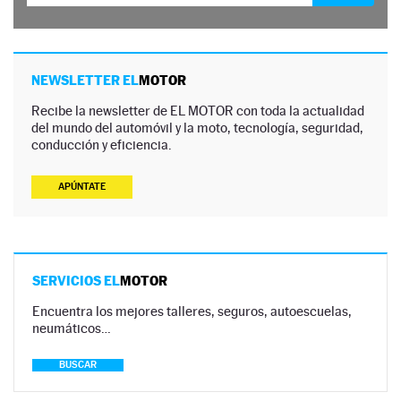
NEWSLETTER EL
MOTOR
Recibe la newsletter de EL MOTOR con toda la actualidad
del mundo del automóvil y la moto, tecnología, seguridad,
conducción y eficiencia.
APÚNTATE
SERVICIOS EL
MOTOR
Encuentra los mejores talleres, seguros, autoescuelas,
neumáticos…
BUSCAR