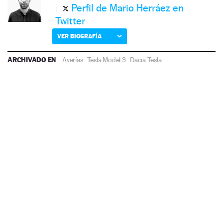
Perfil de Mario Herráez en
Twitter
VER BIOGRAFÍA
ARCHIVADO EN
Averías
·
Tesla Model 3
·
Dacia
Tesla