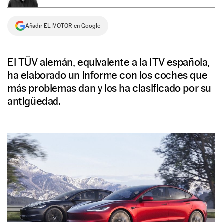
NEWSLETTER
Añadir EL MOTOR en Google
SÍGUENOS
El TÜV alemán, equivalente a la ITV española,
ha elaborado un informe con los coches que
más problemas dan y los ha clasificado por su
antigüedad.