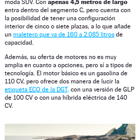
moda SUV. Con
apenas 4,5 metros de largo
entra dentro del segmento C, pero cuenta con
la posibilidad de tener una configuración
interior de cinco o siete plazas, a lo que añade
un
maletero que va de 160 a 2.085 litros
de
capacidad.
Además, su oferta de motores no es muy
amplia en cuanto a opciones, pero sí a tipos de
tecnología. El motor básico es un gasolina de
110 CV, pero ofrece dos manera de lucir la
etiqueta ECO de la DGT,
con una versión de GLP
de 100 CV o con una híbrida eléctrica de 140
CV.