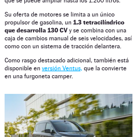
que se puede ampliar hasta los 1.200 litros.
Su oferta de motores se limita a un único
propulsor de gasolina, un
1.3 tetracilíndrico
que desarrolla 130 CV
y se combina con una
caja de cambios manual de seis velocidades, así
como con un sistema de tracción delantera.
Como rasgo destacado adicional, también está
disponible en
versión Ventus,
que la convierte
en una furgoneta camper.