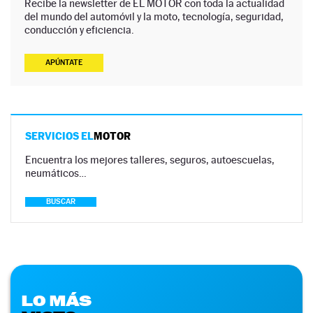
Recibe la newsletter de EL MOTOR con toda la actualidad
del mundo del automóvil y la moto, tecnología, seguridad,
conducción y eficiencia.
APÚNTATE
SERVICIOS EL
MOTOR
Encuentra los mejores talleres, seguros, autoescuelas,
neumáticos…
BUSCAR
LO MÁS