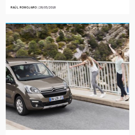
RAÚL ROMOJARO
|
26/05/2016