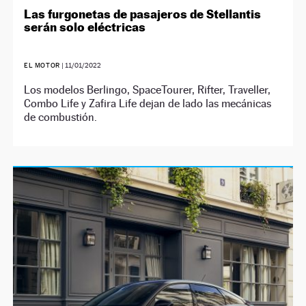
Las furgonetas de pasajeros de Stellantis
serán solo eléctricas
EL MOTOR
|
11/01/2022
Los modelos Berlingo, SpaceTourer, Rifter, Traveller,
Combo Life y Zafira Life dejan de lado las mecánicas
de combustión.