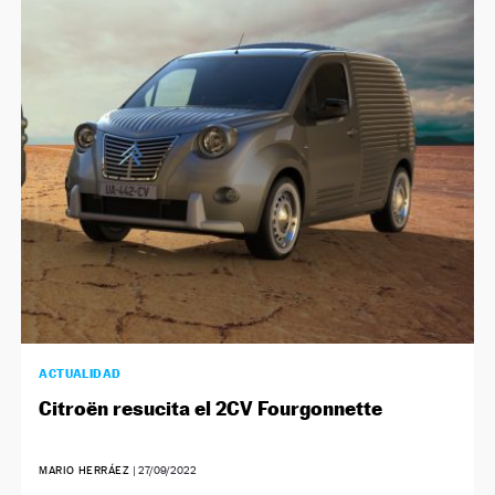
ACTUALIDAD
Citroën resucita el 2CV Fourgonnette
MARIO HERRÁEZ
|
27/09/2022