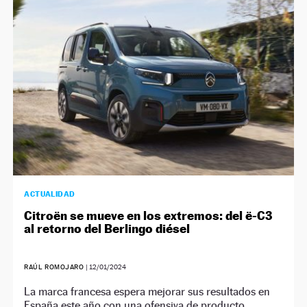
NEWSLETTER
SÍGUENOS
ACTUALIDAD
Citroën se mueve en los extremos: del ë-C3
al retorno del Berlingo diésel
RAÚL ROMOJARO
|
12/01/2024
La marca francesa espera mejorar sus resultados en
España este año con una ofensiva de producto.