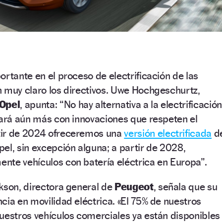
ortante en el proceso de electrificación de las
 muy claro los directivos. Uwe Hochgeschurtz,
Opel
, apunta: “No hay alternativa a la electrificación
zará aún más con innovaciones que respeten el
tir de 2024 ofreceremos una
versión electrificada
d
el, sin excepción alguna; a partir de 2028,
nte vehículos con batería eléctrica en Europa”.
kson, directora general de
Peugeot
, señala que su
cia en movilidad eléctrica. «El 75% de nuestros
uestros vehículos comerciales ya están disponibles