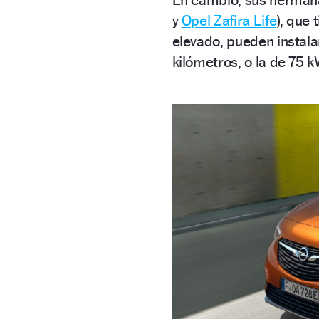
y
Opel Zafira Life
), que
elevado, pueden instala
kilómetros, o la de 75 