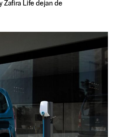
 Zafira Life dejan de