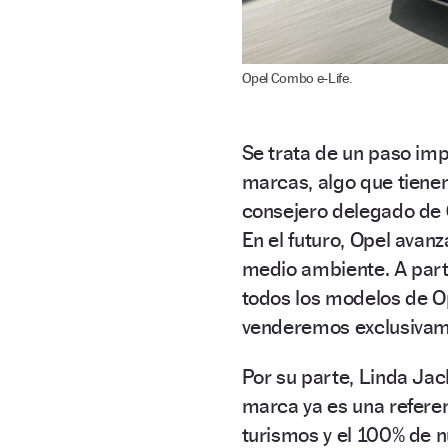
Opel Combo e-Life.
Se trata de un paso imp
marcas, algo que tienen
consejero delegado de
En el futuro, Opel avan
medio ambiente. A par
todos los modelos de Op
venderemos exclusivame
Por su parte, Linda Jac
marca ya es una referen
turismos y el 100% de n