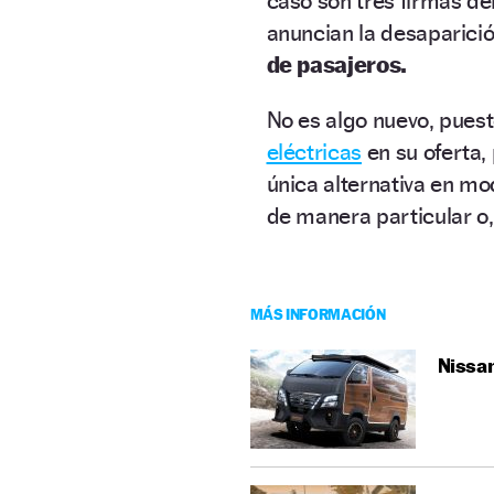
caso son tres firmas d
anuncian la desaparici
de pasajeros.
No es algo nuevo, puest
eléctricas
en su oferta,
única alternativa en mo
de manera particular o,
MÁS INFORMACIÓN
Nissan