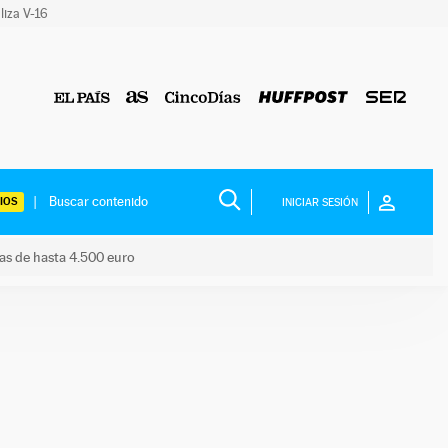
liza V-16
IOS
INICIAR SESIÓN
das de hasta 4.500 euro
s ayudas de hasta 4.500 euro