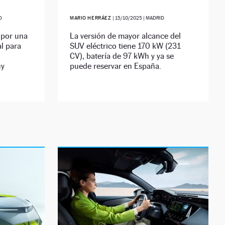
D
MARIO HERRÁEZ
|
15/10/2025
| MADRID
 por una
La versión de mayor alcance del
al para
SUV eléctrico tiene 170 kW (231
CV), batería de 97 kWh y ya se
uy
puede reservar en España.