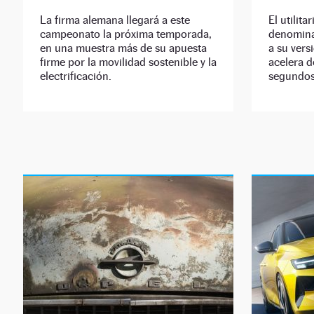
La firma alemana llegará a este
El utilit
campeonato la próxima temporada,
denomina
en una muestra más de su apuesta
a su vers
firme por la movilidad sostenible y la
acelera d
electrificación.
segundos