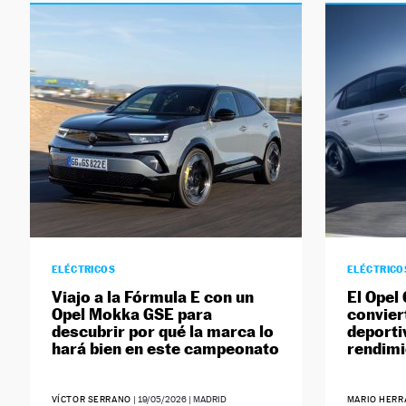
ELÉCTRICOS
ELÉCTRICO
Viajo a la Fórmula E con un
El Opel
Opel Mokka GSE para
convier
descubrir por qué la marca lo
deporti
hará bien en este campeonato
rendimi
VÍCTOR SERRANO
|
19/05/2026
| MADRID
MARIO HER