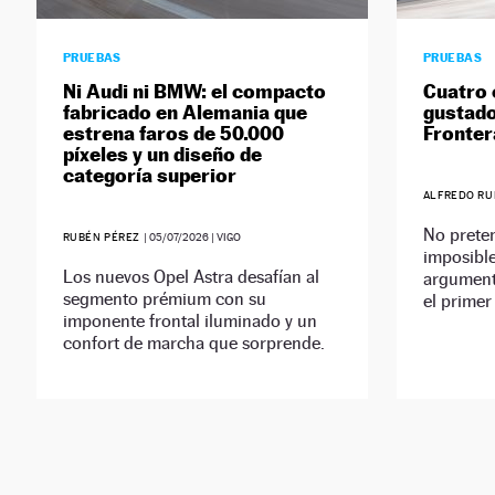
PRUEBAS
PRUEBAS
Ni Audi ni BMW: el compacto
Cuatro 
fabricado en Alemania que
gustado
estrena faros de 50.000
Fronter
píxeles y un diseño de
categoría superior
ALFREDO R
No preten
RUBÉN PÉREZ
|
05/07/2026
| VIGO
imposible
Los nuevos Opel Astra desafían al
argument
segmento prémium con su
el primer 
imponente frontal iluminado y un
confort de marcha que sorprende.