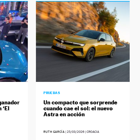
PRUEBAS
 ganador
Un compacto que sorprende
 ‘El
cuando cae el sol: el nuevo
Astra en acción
RUTH GARCÍA
|
25/03/2026
| CROACIA