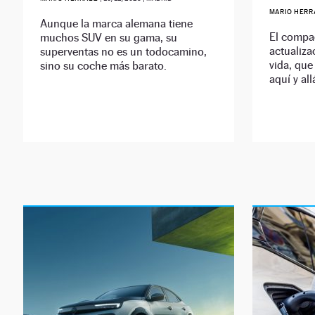
MARIO HER
Aunque la marca alemana tiene
El compa
muchos SUV en su gama, su
actualiza
superventas no es un todocamino,
vida, que
sino su coche más barato.
aquí y all