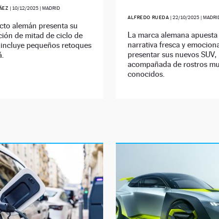
RÁEZ
|
10/12/2025
| MADRID
ALFREDO RUEDA
|
22/10/2025
| MADRI
cto alemán presenta su
La marca alemana apuesta
ción de mitad de ciclo de
narrativa fresca y emocion
 incluye pequeños retoques
presentar sus nuevos SUV,
á.
acompañada de rostros m
conocidos.