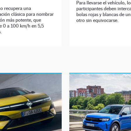
Para llevarse el vehículo, lo
ario recupera una
participantes deben interc
ción clásica para nombrar
bolas rojas y blancas de un
ión más potente, que
otro sin equivocarse.
e 0 a 100 km/h en 5,5
.