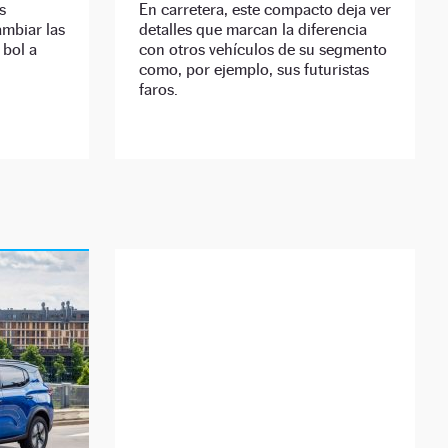
s
En carretera, este compacto deja ver
ambiar las
detalles que marcan la diferencia
 bol a
con otros vehículos de su segmento
como, por ejemplo, sus futuristas
faros.