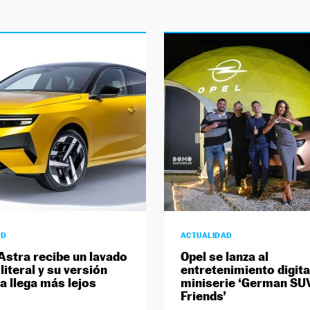
AD
ACTUALIDAD
 Astra recibe un lavado
Opel se lanza al
literal y su versión
entretenimiento digita
ca llega más lejos
miniserie ‘German SU
Friends’