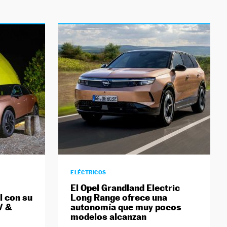
ELÉCTRICOS
El Opel Grandland Electric
l con su
Long Range ofrece una
V &
autonomía que muy pocos
modelos alcanzan