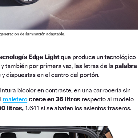
generación de iluminación adaptable.
ecnología Edge Light
que produce un tecnológico
 y también por primera vez, las letras de la
palabra
s
y dispuestas en el centro del portón.
intura bicolor en contraste, en una carrocería sin
l
maletero
crece en 36 litros
respecto al modelo
0 litros,
1.641 si se abaten los asientos traseros.