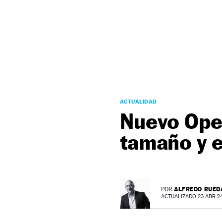
NEWSLETTER
SÍGUENOS
ACTUALIDAD
Nuevo Ope
tamaño y e
ALFREDO RUED
POR
ACTUALIZADO 23 ABR 24 