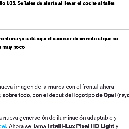
io 105. Señales de alerta al llevar el coche al taller
rontera: ya está aquí el sucesor de un mito al que se
e muy poco
nueva imagen de la marca con el frontal ahora
, sobre todo, con el debut del logotipo de
Opel
(rayo
 nueva generación de iluminación adaptable y
pel
. Ahora se llama
Intelli-Lux Pixel HD Light
y