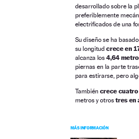
desarrollado sobre la 
preferiblemente mecáni
electrificados de una fo
Su diseño se ha basado
su longitud
crece en 1
alcanza los
4,64 metro
piernas en la parte tra
para estirarse, pero alg
También
crece cuatro
metros y otros
tres en 
MÁS INFORMACIÓN