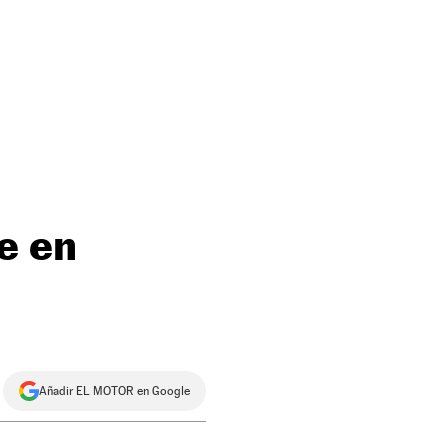
e en
Añadir EL MOTOR en Google