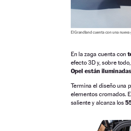
El Grandland cuenta con una nueva 
En la zaga cuenta con
t
efecto 3D y, sobre todo,
Opel están iluminada
Termina el diseño una p
elementos cromados. E
saliente y alcanza los
55