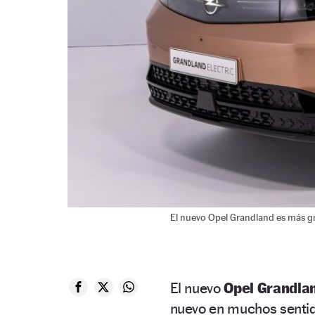
El nuevo Opel Grandland es más gr
El nuevo
Opel Grandla
nuevo en muchos sentid