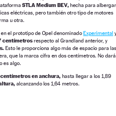
plataforma
STLA Medium BEV,
hecha para alberga
cas eléctricas, pero también otro tipo de motores
rma u otra.
 en el prototipo de Opel denominado
Experimental
7 centímetros
respecto al Grandland anterior, y
s.
Esto le proporciona algo más de espacio para la
sera, que la marca cifra en dos centímetros. No dará
o es algo.
 centímetros en anchura,
hasta llegar a los 1,89
altura,
alcanzando los 1,64 metros.