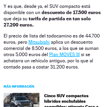
Y es que, desde ya, el SUV compacto está
disponible con un
descuento de 17.500 euros
que deja su
tarifa de partida en tan solo
27.200 euros.
El precio de lista del todocamino es de 44.700
euros, pero
Mitsubishi
aplica un descuento
comercial de 8.500 euros, a los que se suman
otros 5.000 euros del
Plan MOVES III
si se
achatarra un vehículo antiguo, por lo que al
contado pasa a costar 31.200 euros.
MÁS INFORMACIÓN
Cinco SUV compactos
híbridos enchufables
asequibles: etiqueta Cero a