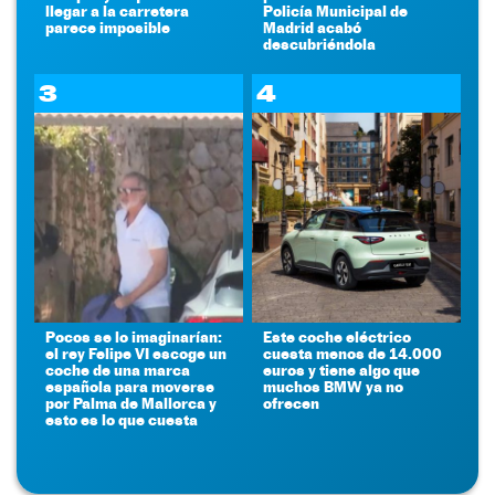
llegar a la carretera
Policía Municipal de
parece imposible
Madrid acabó
descubriéndola
3
4
Pocos se lo imaginarían:
Este coche eléctrico
el rey Felipe VI escoge un
cuesta menos de 14.000
coche de una marca
euros y tiene algo que
española para moverse
muchos BMW ya no
por Palma de Mallorca y
ofrecen
esto es lo que cuesta