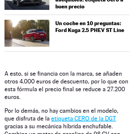
buen precio
Un coche en 10 preguntas:
Ford Kuga 2.5 PHEV ST Line
A esto, si se financia con la marca, se añaden
otros 4.000 euros de descuento, por lo que con
esta fórmula el precio final se reduce a 27.200
euros.
Por lo demás, no hay cambios en el modelo,
que disfruta de la
etiqueta CERO de la DGT
gracias a su mecánica híbrida enchufable.
Combina un motor de gasolina de 98 CV con