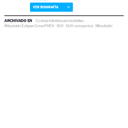
VER BIOGRAFÍA
ARCHIVADO EN
Coches híbridos enchufables
·
Mitsubishi Eclipse Cross PHEV
·
SUV
·
SUV compactos
·
Mitsubishi