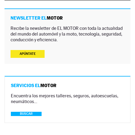
NEWSLETTER EL
MOTOR
Recibe la newsletter de EL MOTOR con toda la actualidad
del mundo del automóvil y la moto, tecnología, seguridad,
conducción y eficiencia.
APÚNTATE
SERVICIOS EL
MOTOR
Encuentra los mejores talleres, seguros, autoescuelas,
neumáticos…
BUSCAR