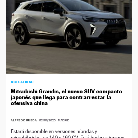
ACTUALIDAD
Mitsubishi Grandis, el nuevo SUV compacto
japonés que llega para contrarrestar la
ofensiva china
ALFREDO RUEDA
|
02/07/2025
| MADRID
Estará disponible en versiones híbridas y
microhíbridas, de 140 y 160 CV. Está hecho a imagen