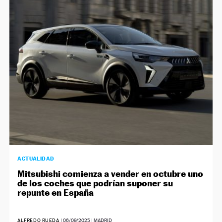
ACTUALIDAD
Mitsubishi comienza a vender en octubre uno
de los coches que podrían suponer su
repunte en España
ALFREDO RUEDA
|
06/09/2025
| MADRID