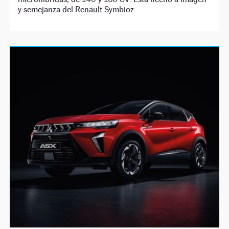
y semejanza del Renault Symbioz.