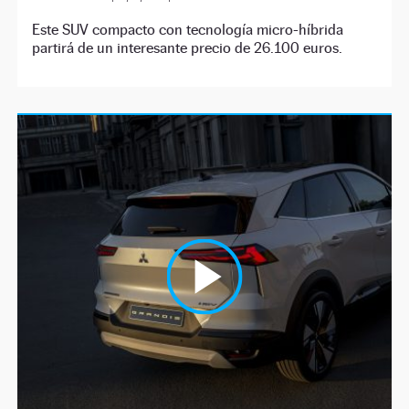
Este SUV compacto con tecnología micro-híbrida
partirá de un interesante precio de 26.100 euros.