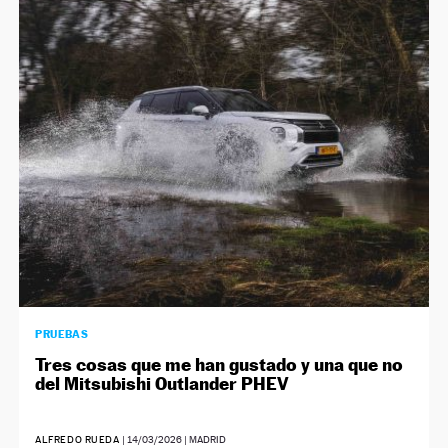
PRUEBAS
Tres cosas que me han gustado y una que no
del Mitsubishi Outlander PHEV
ALFREDO RUEDA
|
14/03/2026
| MADRID