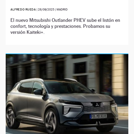
ALFREDO RUEDA
|
28/09/2025
| MADRID
El nuevo Mitsubishi Outlander PHEV sube el listón en
confort, tecnología y prestaciones. Probamos su
versión Kaiteki+.