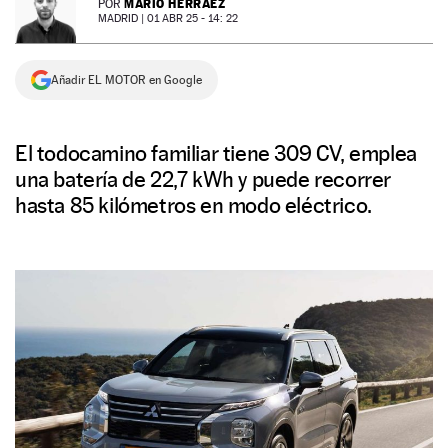
MARIO HERRÁEZ
POR
MADRID |
01 ABR 25 - 14: 22
NEWSLETTER
Añadir EL MOTOR en Google
SÍGUENOS
El todocamino familiar tiene 309 CV, emplea
una batería de 22,7 kWh y puede recorrer
hasta 85 kilómetros en modo eléctrico.