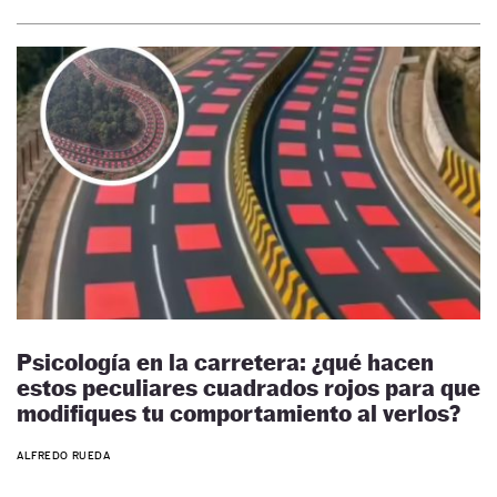
Psicología en la carretera: ¿qué hacen
estos peculiares cuadrados rojos para que
modifiques tu comportamiento al verlos?
ALFREDO RUEDA