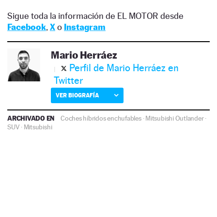
Sigue toda la información de EL MOTOR desde
Facebook
,
X
o
Instagram
Mario Herráez
Perfil de Mario Herráez en
Twitter
VER BIOGRAFÍA
ARCHIVADO EN
Coches híbridos enchufables
·
Mitsubishi Outlander
·
SUV
·
Mitsubishi