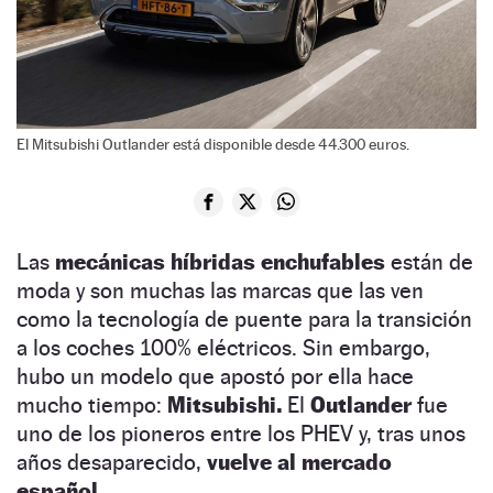
El Mitsubishi Outlander está disponible desde 44.300 euros.
Las
mecánicas híbridas enchufables
están de
moda y son muchas las marcas que las ven
como la tecnología de puente para la transición
a los coches 100% eléctricos. Sin embargo,
hubo un modelo que apostó por ella hace
mucho tiempo:
Mitsubishi.
El
Outlander
fue
uno de los pioneros entre los PHEV y, tras unos
años desaparecido,
vuelve al mercado
español.