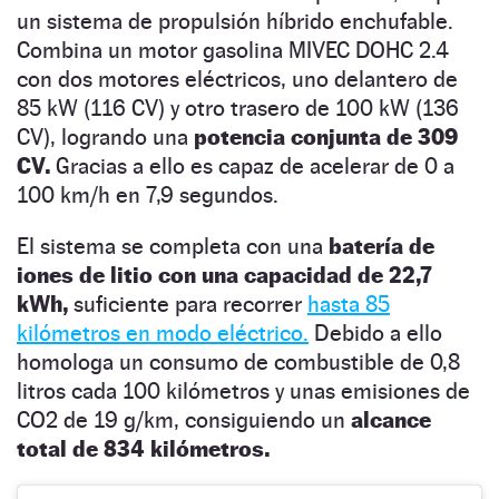
un sistema de propulsión híbrido enchufable.
Combina un motor gasolina MIVEC DOHC 2.4
con dos motores eléctricos, uno delantero de
85 kW (116 CV) y otro trasero de 100 kW (136
CV), logrando una
potencia conjunta de 309
CV.
Gracias a ello es capaz de acelerar de 0 a
100 km/h en 7,9 segundos.
El sistema se completa con una
batería de
iones de litio con una capacidad de 22,7
kWh,
suficiente para recorrer
hasta 85
kilómetros en modo eléctrico.
Debido a ello
homologa un consumo de combustible de 0,8
litros cada 100 kilómetros y unas emisiones de
CO2 de 19 g/km, consiguiendo un
alcance
total de 834 kilómetros.