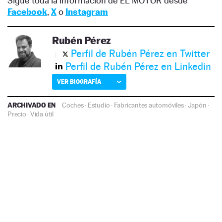
Sigue toda la información de EL MOTOR desde
Facebook
,
X
o
Instagram
Rubén Pérez
Perfil de Rubén Pérez en Twitter
Perfil de Rubén Pérez en Linkedin
VER BIOGRAFÍA
ARCHIVADO EN
Coches
·
Estudio
·
Fabricantes automóviles
·
Japón
·
Precio
·
Vida útil