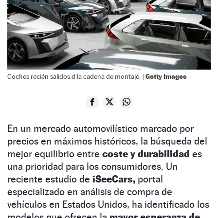
Getty Images
Coches recién salidos d la cadena de montaje. |
En un mercado automovilístico marcado por
precios en máximos históricos, la búsqueda del
mejor equilibrio entre
coste y durabilidad
es
una prioridad para los consumidores. Un
reciente estudio de
iSeeCars,
portal
especializado en análisis de compra de
vehículos en Estados Unidos, ha identificado los
modelos que ofrecen la
mayor esperanza de