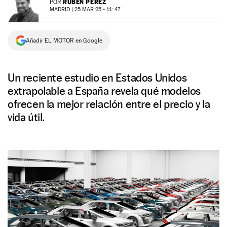
RUBÉN PÉREZ
POR
MADRID |
25 MAR 25 - 11: 47
NEWSLETTER
Añadir EL MOTOR en Google
SÍGUENOS
Un reciente estudio en Estados Unidos
extrapolable a España revela qué modelos
ofrecen la mejor relación entre el precio y la
vida útil.