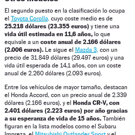
El segundo puesto en la clasificación lo ocupa
el
Toyota Corolla,
cuyo coste medio es de
25.218 dólares (23.355 euros)
y tiene una
vida útil estimada en 11,6 años,
lo que
equivale a un
coste anual de 2.166 dólares
(2.006 euros).
Le sigue el
Mazda 3,
con un
precio de 31.849 dólares (29.497 euros) y una
vida útil esperada de 14,1 años, con un coste
anual de 2.260 dólares (2.093 euros).
Entre los vehículos de mayor tamaño, destacan
el Honda Accord, con un precio anual de 2.339
dólares (2.166 euros), y el
Honda CR-V, con
2.401 dólares (2.223 euros) por año gracias
a su esperanza de vida de 15 años.
También
figuran en la lista modelos como el Subaru
Impreza, el
Mitsubishi Outlander Sport
y el