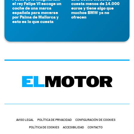
el rey Felipe VI escoge un
cuesta menos de 14.000
coche de una marca
euros y tiene algo que
española para moverse
muchos BMW ya no
por Palma de Mallorca y
ofrecen
esto es lo que cuesta
AVISO LEGAL
POLÍTICA DE PRIVACIDAD
CONFIGURACIÓN DE COOKIES
POLÍTICA DE COOKIES
ACCESIBILIDAD
CONTACTO