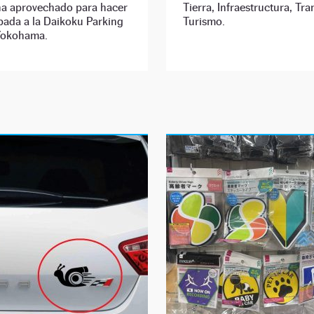
ha aprovechado para hacer
Tierra, Infraestructura, Tra
pada a la Daikoku Parking
Turismo.
Yokohama.