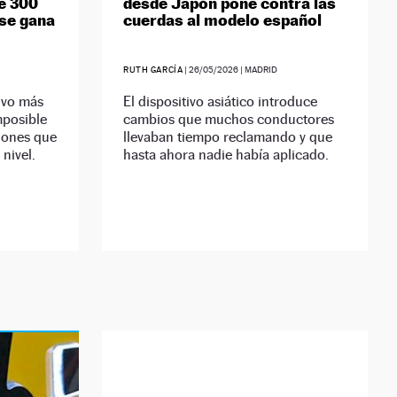
e 300
desde Japón pone contra las
se gana
cuerdas al modelo español
RUTH GARCÍA
|
26/05/2026
| MADRID
ivo más
El dispositivo asiático introduce
mposible
cambios que muchos conductores
iones que
llevaban tiempo reclamando y que
nivel.
hasta ahora nadie había aplicado.