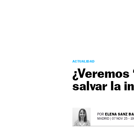
NEWSLETTER
SÍGUENOS
ACTUALIDAD
¿Veremos ‘
salvar la 
ELENA SANZ B
POR
MADRID |
07 NOV 25 - 19