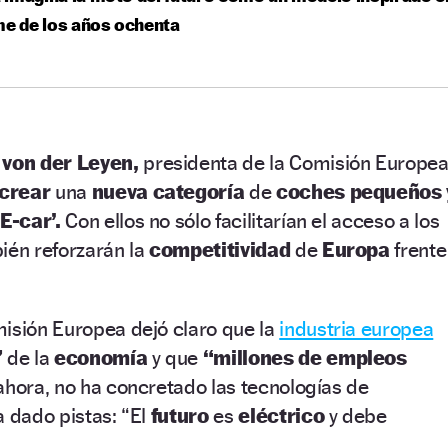
me de los años ochenta
 von der Leyen,
presidenta de la Comisión Europea
crear
una
nueva categoría
de
coches pequeños 
‘E-car’.
Con ellos no sólo facilitarían el acceso a los
ién reforzarán la
competitividad
de
Europa
frente
misión Europea dejó claro que la
industria europea
”
de la
economía
y que
“millones de empleos
ahora, no ha concretado las tecnologías de
a dado pistas: “El
futuro
es
eléctrico
y debe