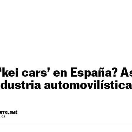
kei cars’ en España? A
industria automovilísti
ARTOLOMÉ
: 03