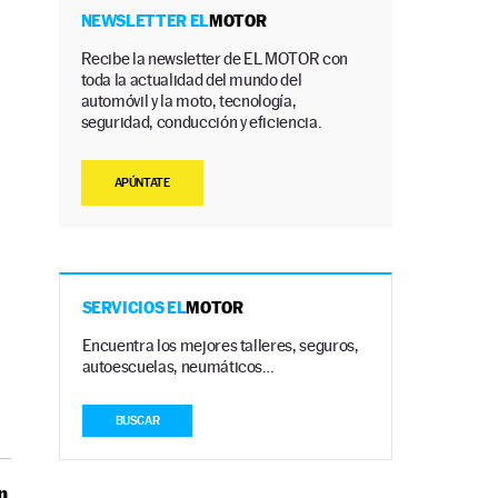
NEWSLETTER EL
MOTOR
Recibe la newsletter de EL MOTOR con
toda la actualidad del mundo del
automóvil y la moto, tecnología,
seguridad, conducción y eficiencia.
APÚNTATE
SERVICIOS EL
MOTOR
Encuentra los mejores talleres, seguros,
autoescuelas, neumáticos…
BUSCAR
n