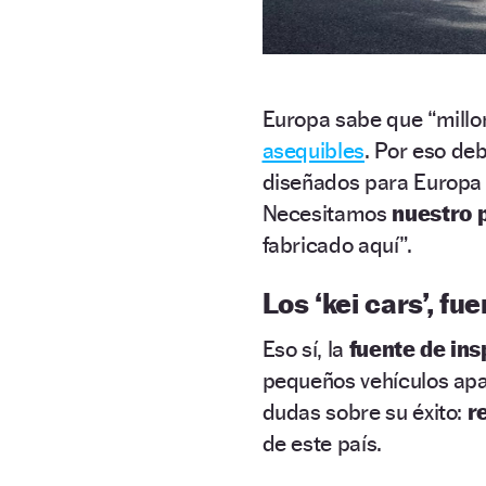
Europa sabe que “mill
asequibles
. Por eso de
diseñados para Europa 
Necesitamos
nuestro 
fabricado aquí”.
Los ‘kei cars’, fu
Eso sí, la
fuente de ins
pequeños vehículos apa
dudas sobre su éxito:
r
de este país.