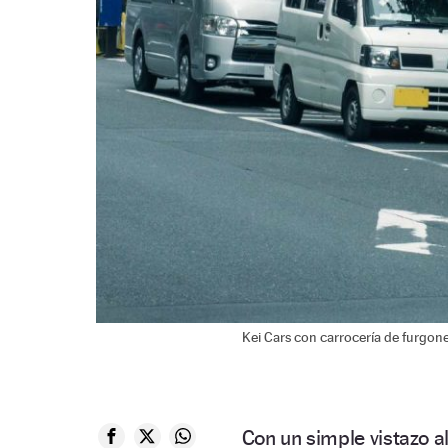
Kei Cars con carrocería de furgon
Con un simple vistazo a