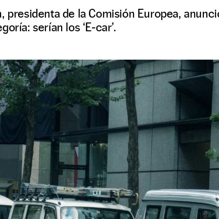
, presidenta de la Comisión Europea, anunció
oría: serían los ‘E-car’.