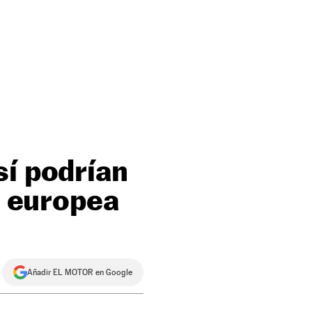
sí podrían
ca europea
Añadir EL MOTOR en Google