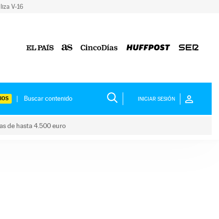
liza V-16
IOS
INICIAR SESIÓN
das de hasta 4.500 euro
s ayudas de hasta 4.500 euro