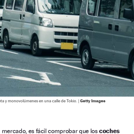
Getty Images
eta y monovolúmenes en una calle de Tokio. |
l mercado, es fácil comprobar que los
coches