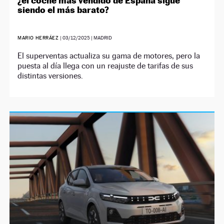
¿el coche más vendido de España sigue
siendo el más barato?
MARIO HERRÁEZ
|
03/12/2025
| MADRID
El superventas actualiza su gama de motores, pero la
puesta al día llega con un reajuste de tarifas de sus
distintas versiones.