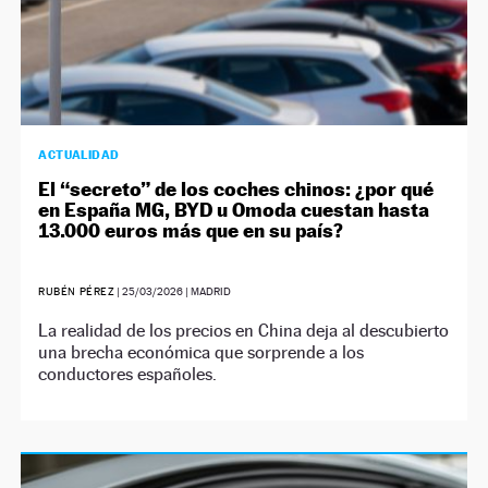
ACTUALIDAD
El “secreto” de los coches chinos: ¿por qué
en España MG, BYD u Omoda cuestan hasta
13.000 euros más que en su país?
RUBÉN PÉREZ
|
25/03/2026
| MADRID
La realidad de los precios en China deja al descubierto
una brecha económica que sorprende a los
conductores españoles.