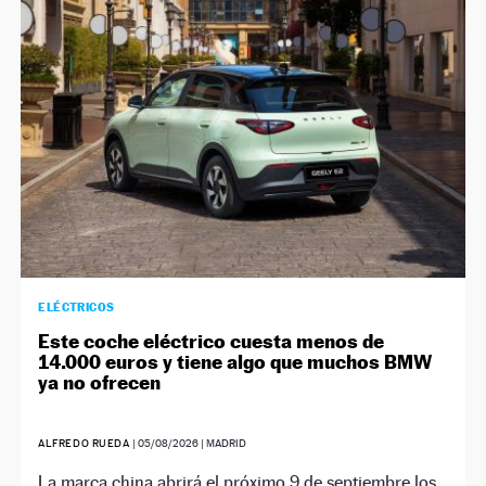
NEWSLETTER
SÍGUENOS
ELÉCTRICOS
Este coche eléctrico cuesta menos de
14.000 euros y tiene algo que muchos BMW
ya no ofrecen
ALFREDO RUEDA
|
05/08/2026
| MADRID
La marca china abrirá el próximo 9 de septiembre los