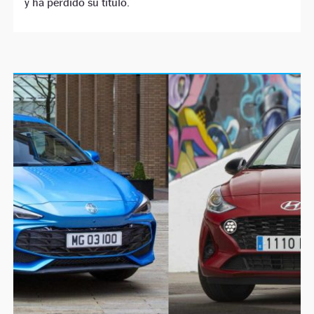
y ha perdido su título.