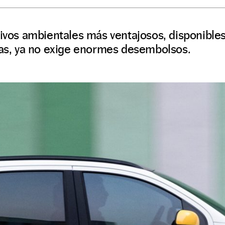
tivos ambientales más ventajosos, disponible
gas, ya no exige enormes desembolsos.