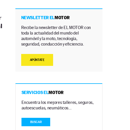
r
NEWSLETTER EL
MOTOR
l
Recibe la newsletter de EL MOTOR con
toda la actualidad del mundo del
automóvil y la moto, tecnología,
seguridad, conducción y eficiencia.
APÚNTATE
SERVICIOS EL
MOTOR
Encuentra los mejores talleres, seguros,
autoescuelas, neumáticos…
BUSCAR