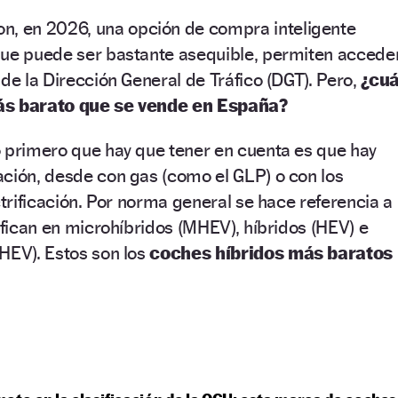
n, en 2026, una opción de compra inteligente
que puede ser bastante asequible, permiten accede
 de la Dirección General de Tráfico (DGT). Pero,
¿cuá
ás barato que se vende en España?
o primero que hay que tener en cuenta es que hay
ación, desde con gas (como el GLP) o con los
ctrificación. Por norma general se hace referencia a
sifican en microhíbridos (MHEV), híbridos (HEV) e
HEV). Estos son los
coches híbridos más baratos