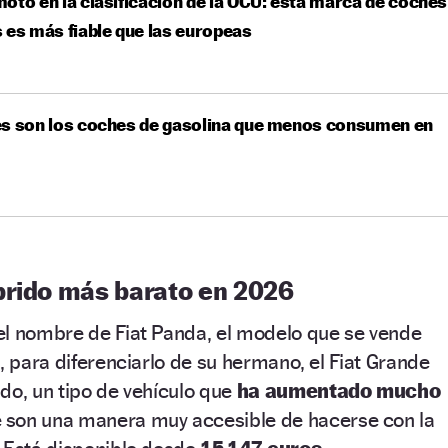
oto en la clasificación de la OCU: esta marca de coches
 es más fiable que las europeas
es son los coches de gasolina que menos consumen en
brido más barato en 2026
el nombre de Fiat Panda, el modelo que se vende
, para diferenciarlo de su hermano, el Fiat Grande
do, un tipo de vehículo que
ha aumentado mucho
son una manera muy accesible de hacerse con la