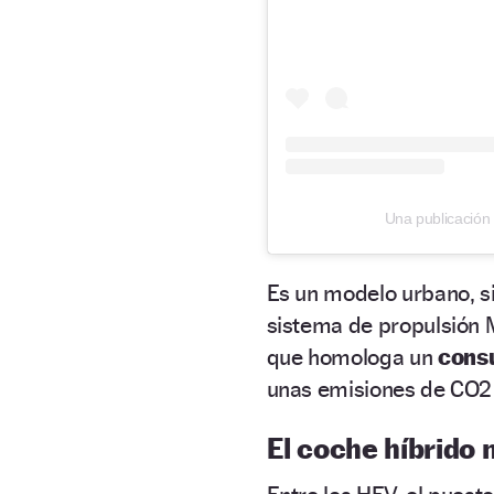
Una publicación
Es un modelo urbano, s
sistema de propulsión
que homologa un
consu
unas emisiones de CO2
El coche híbrido