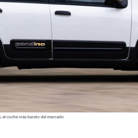
26, el coche más barato del mercado.