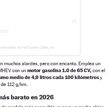
 compartida de Fiat España (@fiat_es)
in muchos alardes, pero con encanto. Emplea un
 MHEV con un
motor gasolina 1.0 de 65 CV,
con el
mo medio de 4,9 litros cada 100 kilómetros
y
 de 112 g/km.
 más barato en 2026