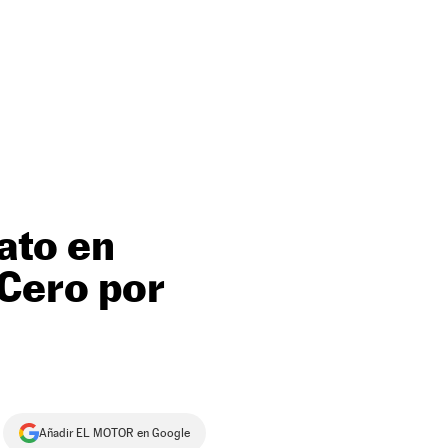
ato en
 Cero por
Añadir EL MOTOR en Google