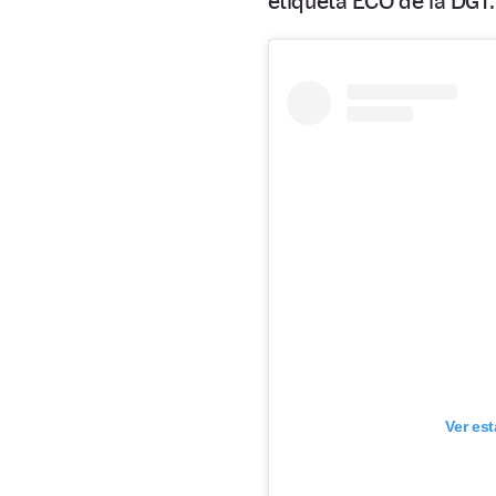
etiqueta ECO de la DGT
Ver es