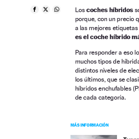
Los
coches híbridos
so
porque, con un precio 
a las mejores etiquetas
es el coche híbrido m
Para responder a eso l
muchos tipos de hibrid
distintos niveles de ele
los últimos, que se cla
híbridos enchufables (P
de cada categoría.
MÁS INFORMACIÓN