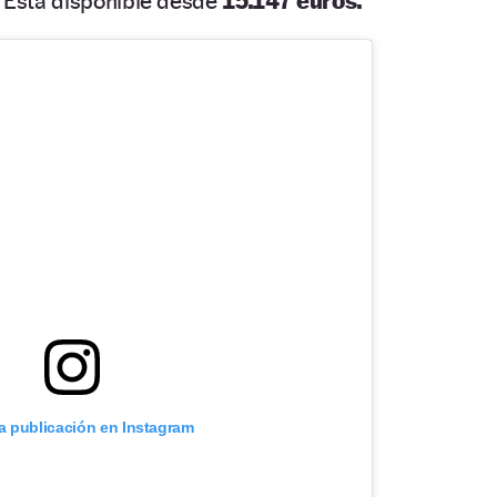
. Está disponible desde
15.147 euros.
ta publicación en Instagram