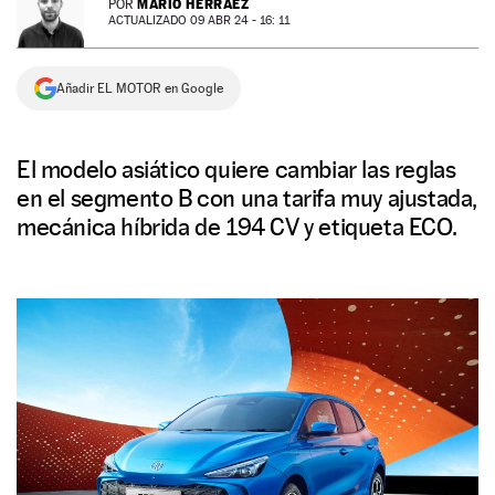
MARIO HERRÁEZ
POR
ACTUALIZADO 09 ABR 24 - 16: 11
NEWSLETTER
Añadir EL MOTOR en Google
SÍGUENOS
El modelo asiático quiere cambiar las reglas
en el segmento B con una tarifa muy ajustada,
mecánica híbrida de 194 CV y etiqueta ECO.