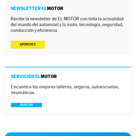
NEWSLETTER EL
MOTOR
Recibe la newsletter de EL MOTOR con toda la actualidad
del mundo del automóvil y la moto, tecnología, seguridad,
conducción y eficiencia.
APÚNTATE
SERVICIOS EL
MOTOR
Encuentra los mejores talleres, seguros, autoescuelas,
neumáticos…
BUSCAR