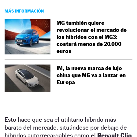
MÁS INFORMACIÓN
MG también quiere
revolucionar el mercado de
los híbridos con el MG3:
costará menos de 20.000
euros
IM, la nueva marca de lujo
china que MG va a lanzar en
Europa
Esto hace que sea el utilitario híbrido más
barato del mercado, situándose por debajo de
híbridos autorrecargables como el
Renault Clio