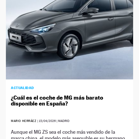
NEWSLETTER
SÍGUENOS
ACTUALIDAD
¿Cuál es el coche de MG más barato
disponible en España?
MARIO HERRÁEZ
|
15/04/2026
| MADRID
Aunque el MG ZS sea el coche más vendido de la
marca china, el modelo más asequible es su hermano