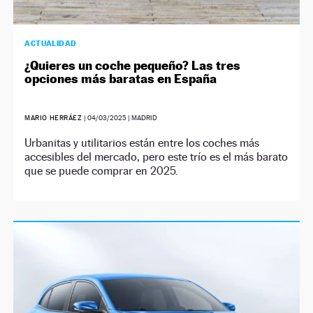
ACTUALIDAD
¿Quieres un coche pequeño? Las tres
opciones más baratas en España
MARIO HERRÁEZ
|
04/03/2025
| MADRID
Urbanitas y utilitarios están entre los coches más
accesibles del mercado, pero este trío es el más barato
que se puede comprar en 2025.