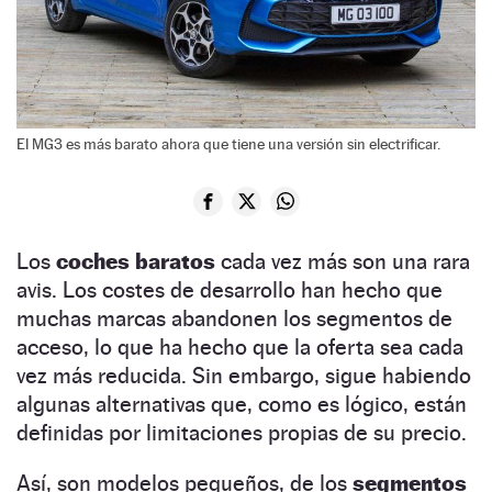
El MG3 es más barato ahora que tiene una versión sin electrificar.
Los
coches baratos
cada vez más son una rara
avis. Los costes de desarrollo han hecho que
muchas marcas abandonen los segmentos de
acceso, lo que ha hecho que la oferta sea cada
vez más reducida. Sin embargo, sigue habiendo
algunas alternativas que, como es lógico, están
definidas por limitaciones propias de su precio.
Así, son modelos pequeños, de los
segmentos