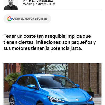
MARIO HERRÁEZ
POR
MADRID |
16 MAY 25 - 12: 28
NEWSLETTER
Añadir EL MOTOR en Google
SÍGUENOS
Tener un coste tan asequible implica que
tienen ciertas limitaciones: son pequeños y
sus motores tienen la potencia justa.