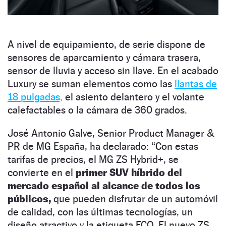
A nivel de equipamiento, de serie dispone de
sensores de aparcamiento y cámara trasera,
sensor de lluvia y acceso sin llave. En el acabado
Luxury se suman elementos como las
llantas de
18 pulgadas,
el asiento delantero y el volante
calefactables o la cámara de 360 grados.
José Antonio Galve, Senior Product Manager &
PR de MG España, ha declarado: “Con estas
tarifas de precios, el MG ZS Hybrid+, se
convierte en el
primer SUV híbrido del
mercado español al alcance de todos los
públicos,
que pueden disfrutar de un automóvil
de calidad, con las últimas tecnologías, un
diseño atractivo y la etiqueta ECO. El nuevo ZS