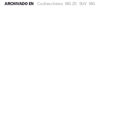
ARCHIVADO EN
Coches chinos
·
MG ZS
·
SUV
·
MG