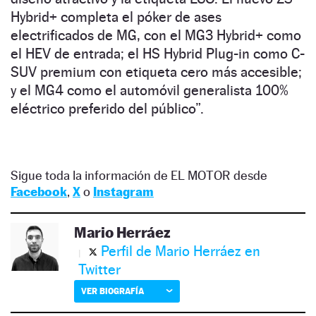
Hybrid+ completa el póker de ases
electrificados de MG, con el MG3 Hybrid+ como
el HEV de entrada; el HS Hybrid Plug-in como C-
SUV premium con etiqueta cero más accesible;
y el MG4 como el automóvil generalista 100%
eléctrico preferido del público”.
Sigue toda la información de EL MOTOR desde
Facebook
,
X
o
Instagram
Mario Herráez
Perfil de Mario Herráez en
Twitter
VER BIOGRAFÍA