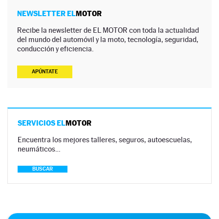
NEWSLETTER EL
MOTOR
Recibe la newsletter de EL MOTOR con toda la actualidad
del mundo del automóvil y la moto, tecnología, seguridad,
conducción y eficiencia.
APÚNTATE
SERVICIOS EL
MOTOR
Encuentra los mejores talleres, seguros, autoescuelas,
neumáticos…
BUSCAR