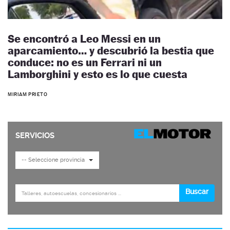
Se encontró a Leo Messi en un
aparcamiento… y descubrió la bestia que
conduce: no es un Ferrari ni un
Lamborghini y esto es lo que cuesta
MIRIAM PRIETO