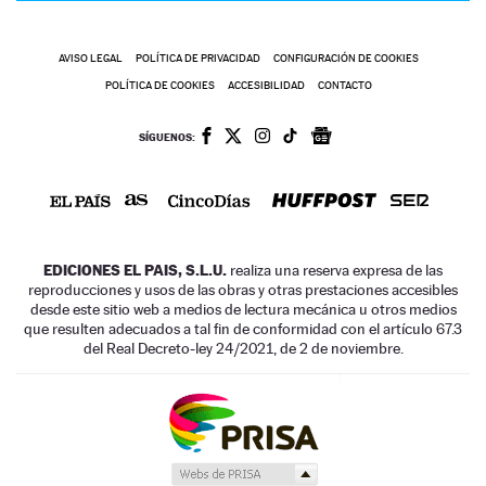
AVISO LEGAL
POLÍTICA DE PRIVACIDAD
CONFIGURACIÓN DE COOKIES
POLÍTICA DE COOKIES
ACCESIBILIDAD
CONTACTO
SÍGUENOS:
EDICIONES EL PAIS, S.L.U.
realiza una reserva expresa de las
reproducciones y usos de las obras y otras prestaciones accesibles
desde este sitio web a medios de lectura mecánica u otros medios
que resulten adecuados a tal fin de conformidad con el artículo 67.3
del Real Decreto-ley 24/2021, de 2 de noviembre.