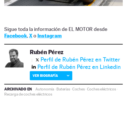
Sigue toda la información de EL MOTOR desde
Facebook
,
X
o
Instagram
Rubén Pérez
Perfil de Rubén Pérez en Twitter
Perfil de Rubén Pérez en Linkedin
VER BIOGRAFÍA
ARCHIVADO EN
Autonomía
·
Baterías
·
Coches
·
Coches eléctricos
·
Recarga de coches eléctricos