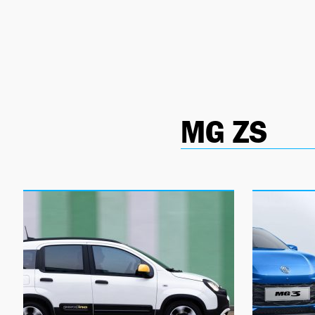
NEWSLETTER
SÍGUENOS
MG ZS