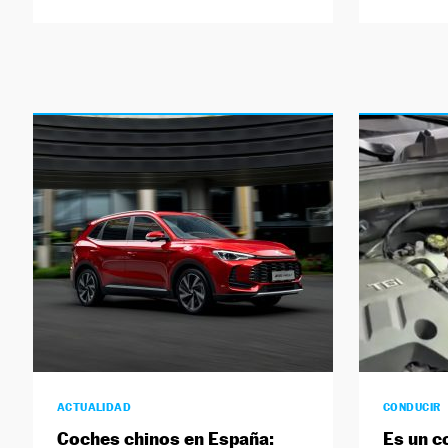
ACTUALIDAD
CONDUCIR
Coches chinos en España:
Es un c