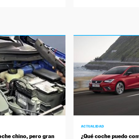
ACTUALIDAD
oche chino, pero gran
¿Qué coche puedo com