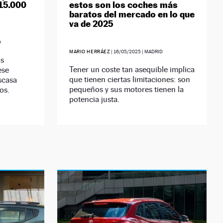
15.000
estos son los coches más
baratos del mercado en lo que
va de 2025
D
MARIO HERRÁEZ
|
16/05/2025
| MADRID
os
Tener un coste tan asequible implica
ese
que tienen ciertas limitaciones: son
scasa
pequeños y sus motores tienen la
os.
potencia justa.