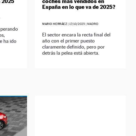
n 2025
coches más vendidos en
España en lo que va de 2025?
D
MARIO HERRÁEZ
|
17/10/2025
| MADRID
superando
El sector encara la recta final del
os,
año con el primer puesto
e ha ido
claramente definido, pero por
detrás la pelea está abierta.