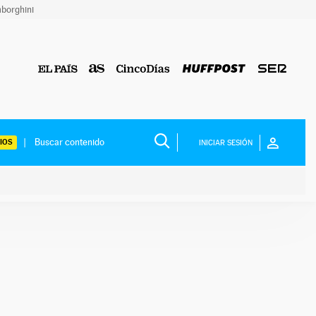
borghini
IOS
INICIAR SESIÓN