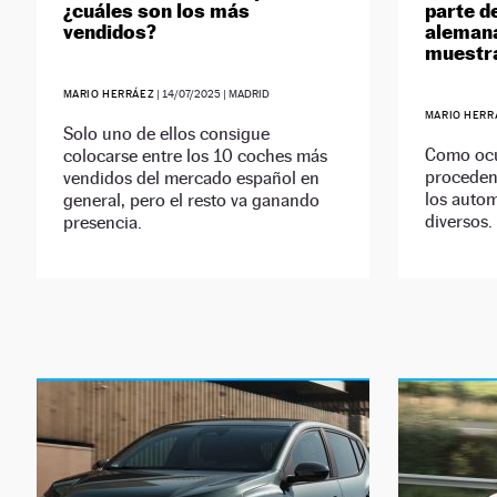
¿cuáles son los más
parte d
vendidos?
alemana
muestra
MARIO HERRÁEZ
|
14/07/2025
| MADRID
MARIO HERR
Solo uno de ellos consigue
Como ocu
colocarse entre los 10 coches más
proceden
vendidos del mercado español en
los autom
general, pero el resto va ganando
diversos.
presencia.