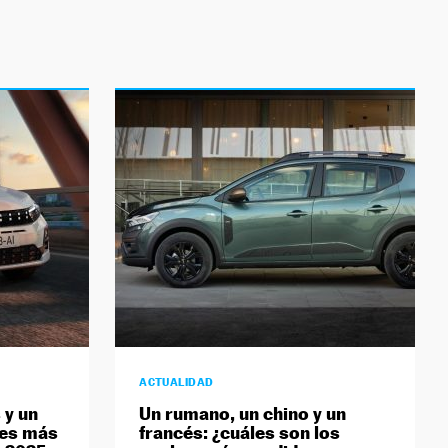
ACTUALIDAD
 y un
Un rumano, un chino y un
hes más
francés: ¿cuáles son los