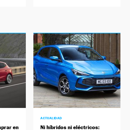
ACTUALIDAD
prar en
Ni híbridos ni eléctricos: