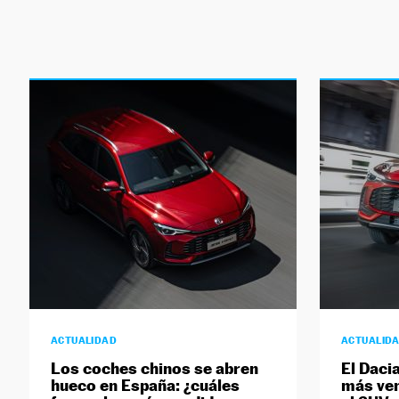
ACTUALIDAD
ACTUALID
Los coches chinos se abren
El Daci
hueco en España: ¿cuáles
más ven