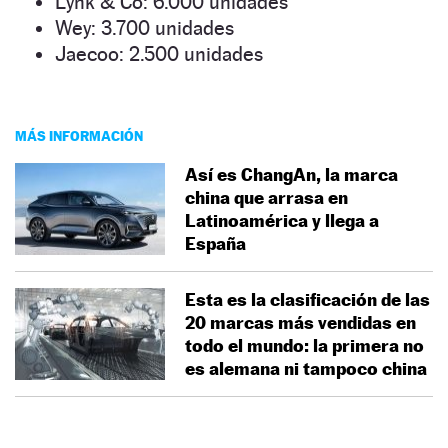
Lynk & Co: 6.000 unidades
Wey: 3.700 unidades
Jaecoo: 2.500 unidades
MÁS INFORMACIÓN
Así es ChangAn, la marca
china que arrasa en
Latinoamérica y llega a
España
Esta es la clasificación de las
20 marcas más vendidas en
todo el mundo: la primera no
es alemana ni tampoco china