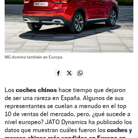
MG domina también en Europa.
Los
coches chinos
hace tiempo que dejaron
de ser una rareza en España. Algunos de sus
representantes se cuelan a menudo en el top
10 de ventas del mercado, pero, ¿qué sucede a
nivel europeo? JATO Dynamics ha publicado los
datos que muestran cuáles fueron los
coches y
marcas chinas más vendidas en Europa en