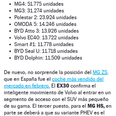
MG4: 51.775 unidades
MG3: 31.274 unidades
Polestar 2: 23.924 unidades
OMODA 5: 14.246 unidades
BYD Atto 3: 13.926 unidades
Volvo EC40: 13.722 unidades
Smart #1: 11.778 unidades
BYD Seal U: 11.718 unidades
BYD Dolphin: 11.509 unidades
De nuevo, no sorprende la posición del
MG ZS,
que en España fue el
coche más vendido del
mercado en febrero.
El
EX30
confirma el
inteligente movimiento de Volvo al entrar en un
segmento de acceso con el SUV más pequeño
de su gama. El tercer puesto, para el
MG HS,
en
parte se deberá a que su variante PHEV es el