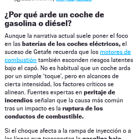
¿Por qué arde un coche de
gasolina o diésel?
Aunque la narrativa actual suele poner el foco
en las
baterías de los coches eléctricos,
el
suceso de Getafe recuerda que los
motores de
combustión
también esconden riesgos latentes
bajo el capó. No es habitual que un coche arda
por un simple ‘toque’, pero en alcances de
cierta intensidad, los factores críticos se
alinean. Fuentes expertas en
peritaje de
incendios
señalan que la causa más común
tras un impacto es la
ruptura de los
conductos de combustible.
Si el choque afecta a la rampa de inyección o a
las líneas que transportan la
gasolina bajo