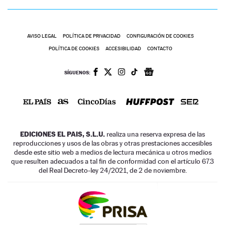
AVISO LEGAL
POLÍTICA DE PRIVACIDAD
CONFIGURACIÓN DE COOKIES
POLÍTICA DE COOKIES
ACCESIBILIDAD
CONTACTO
SÍGUENOS:
EDICIONES EL PAIS, S.L.U.
realiza una reserva expresa de las
reproducciones y usos de las obras y otras prestaciones accesibles
desde este sitio web a medios de lectura mecánica u otros medios
que resulten adecuados a tal fin de conformidad con el artículo 67.3
del Real Decreto-ley 24/2021, de 2 de noviembre.