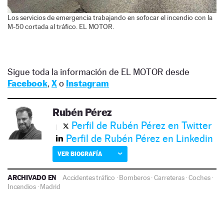
Los servicios de emergencia trabajando en sofocar el incendio con la
M-50 cortada al tráfico. EL MOTOR.
Sigue toda la información de EL MOTOR desde
Facebook
,
X
o
Instagram
Rubén Pérez
Perfil de Rubén Pérez en Twitter
Perfil de Rubén Pérez en Linkedin
VER BIOGRAFÍA
ARCHIVADO EN
Accidentes tráfico
·
Bomberos
·
Carreteras
·
Coches
·
Incendios
·
Madrid