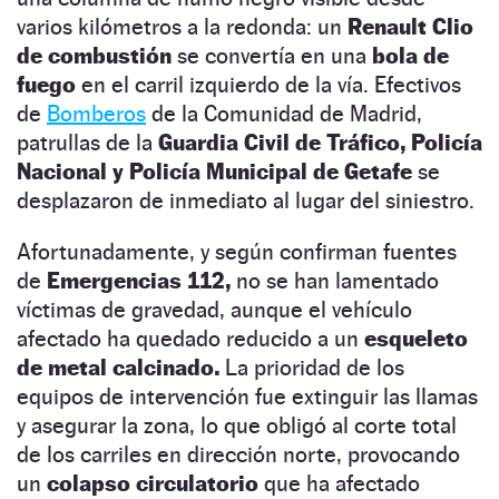
varios kilómetros a la redonda: un
Renault Clio
de combustión
se convertía en una
bola de
fuego
en el carril izquierdo de la vía. Efectivos
de
Bomberos
de la Comunidad de Madrid,
patrullas de la
Guardia Civil de Tráfico, Policía
Nacional y Policía Municipal de Getafe
se
desplazaron de inmediato al lugar del siniestro.
Afortunadamente, y según confirman fuentes
de
Emergencias 112,
no se han lamentado
víctimas de gravedad, aunque el vehículo
afectado ha quedado reducido a un
esqueleto
de metal calcinado.
La prioridad de los
equipos de intervención fue extinguir las llamas
y asegurar la zona, lo que obligó al corte total
de los carriles en dirección norte, provocando
un
colapso circulatorio
que ha afectado