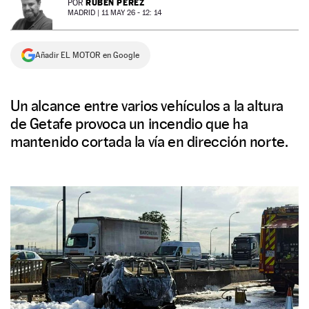
RUBÉN PÉREZ
POR
MADRID |
11 MAY 26 - 12: 14
NEWSLETTER
Añadir EL MOTOR en Google
SÍGUENOS
Un alcance entre varios vehículos a la altura
de Getafe provoca un incendio que ha
mantenido cortada la vía en dirección norte.