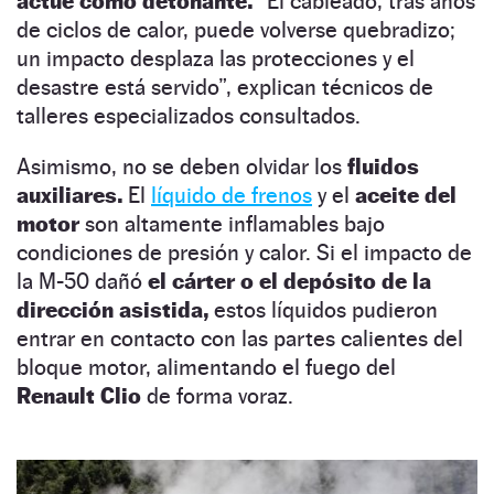
actúe como detonante.
“El cableado, tras años
de ciclos de calor, puede volverse quebradizo;
un impacto desplaza las protecciones y el
desastre está servido”, explican técnicos de
talleres especializados consultados.
Asimismo, no se deben olvidar los
fluidos
auxiliares.
El
líquido de frenos
y el
aceite del
motor
son altamente inflamables bajo
condiciones de presión y calor. Si el impacto de
la M-50 dañó
el cárter o el depósito de la
dirección asistida,
estos líquidos pudieron
entrar en contacto con las partes calientes del
bloque motor, alimentando el fuego del
Renault Clio
de forma voraz.