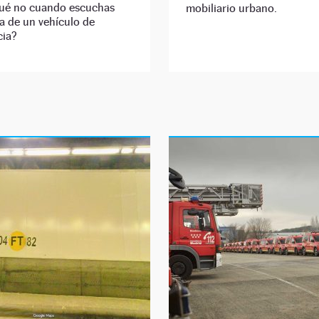
qué no cuando escuchas
mobiliario urbano.
a de un vehículo de
ia?