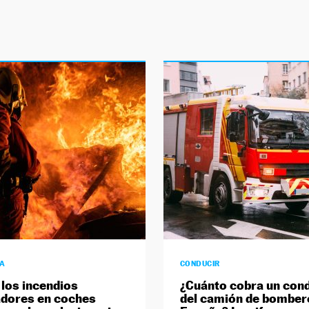
ÍA
CONDUCIR
 los incendios
¿Cuánto cobra un con
dores en coches
del camión de bomber