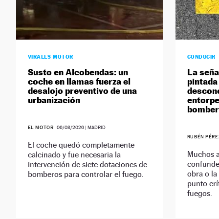
VIRALES MOTOR
CONDUCIR
Susto en Alcobendas: un
La seña
coche en llamas fuerza el
pintada
desalojo preventivo de una
descon
urbanización
entorpe
bombero
EL MOTOR
|
06/08/2026
| MADRID
RUBÉN PÉRE
El coche quedó completamente
Muchos a
calcinado y fue necesaria la
confunde
intervención de siete dotaciones de
obra o la
bomberos para controlar el fuego.
punto crí
fuegos.