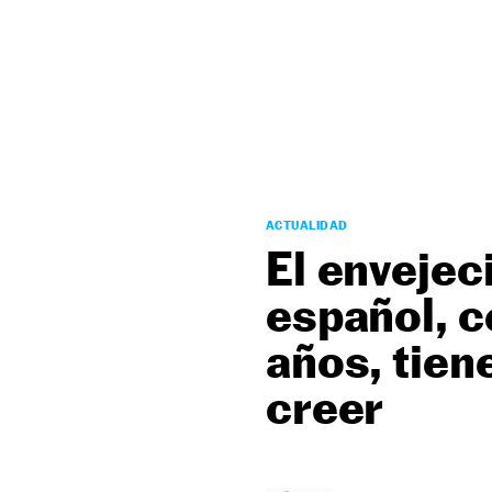
NEWSLETTER
SÍGUENOS
ACTUALIDAD
El envejec
español, 
años, tien
creer