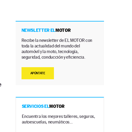
NEWSLETTER EL
MOTOR
Recibe la newsletter de EL MOTOR con
toda la actualidad del mundo del
automóvil y la moto, tecnología,
seguridad, conducción y eficiencia.
APÚNTATE
e
SERVICIOS EL
MOTOR
Encuentra los mejores talleres, seguros,
autoescuelas, neumáticos…