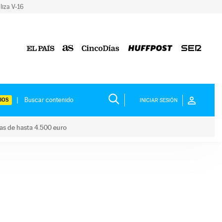
liza V-16
IOS
INICIAR SESIÓN
das de hasta 4.500 euro
s ayudas de hasta 4.500 euro