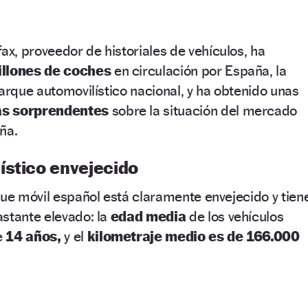
ax, proveedor de historiales de vehículos, ha
illones de coches
en circulación por España, la
parque automovilístico nacional, y ha obtenido unas
ás sorprendentes
sobre la situación del mercado
ña.
ístico envejecido
que móvil español está claramente envejecido y tien
stante elevado: la
edad media
de los vehículos
e
14 años,
y el
kilometraje medio es de 166.000