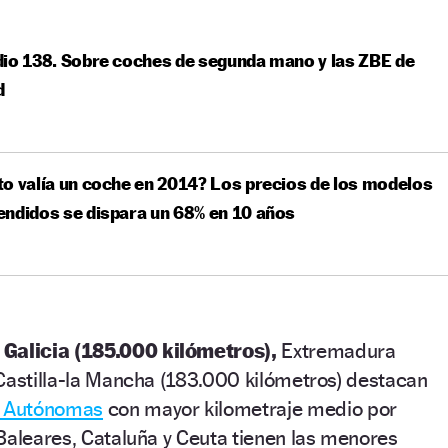
io 138. Sobre coches de segunda mano y las ZBE de
d
o valía un coche en 2014? Los precios de los modelos
ndidos se dispara un 68% en 10 años
o
Galicia (185.000 kilómetros),
Extremadura
Castilla-la Mancha (183.000 kilómetros) destacan
 Autónomas
con mayor kilometraje medio por
Baleares, Cataluña y Ceuta tienen las menores