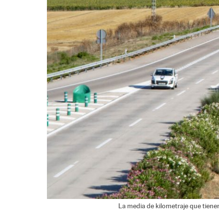
La media de kilometraje que tiene