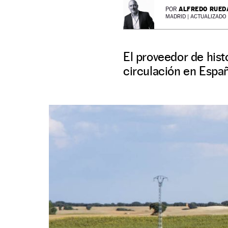
ALFREDO RUED
POR
MADRID |
ACTUALIZADO 1
El proveedor de hist
circulación en Espa