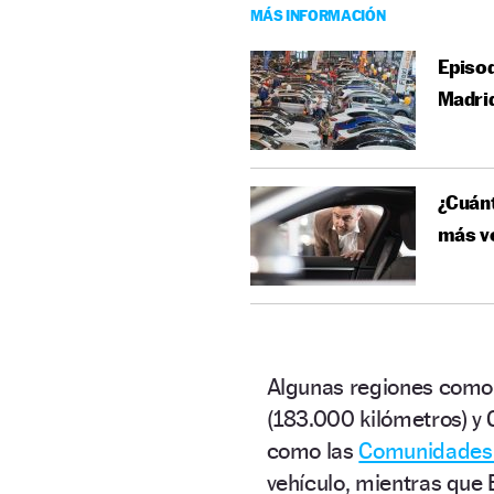
MÁS INFORMACIÓN
Episod
Madri
¿Cuánt
más ve
Algunas regiones com
(183.000 kilómetros) y 
como las
Comunidades
vehículo, mientras que 