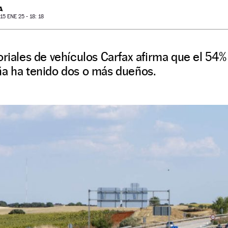
A
5 ENE 25 - 18: 18
oriales de vehículos Carfax afirma que el 54
ña ha tenido dos o más dueños.