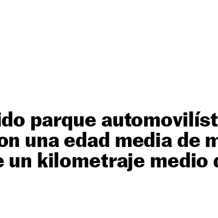
ido parque automovilís
con una edad media de 
e un kilometraje medio d