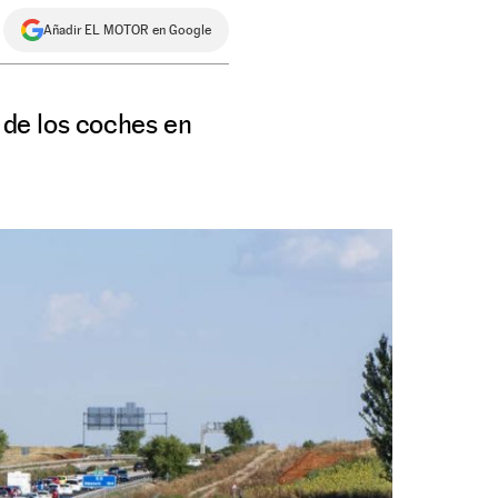
Añadir EL MOTOR en Google
% de los coches en