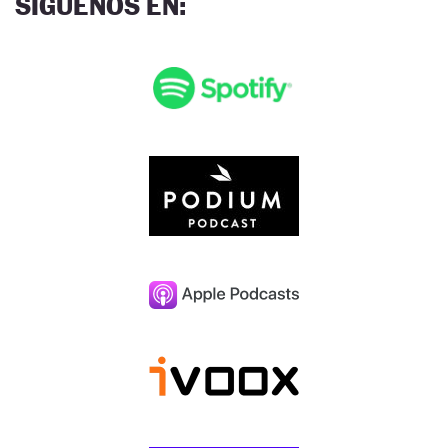
SÍGUENOS EN
: