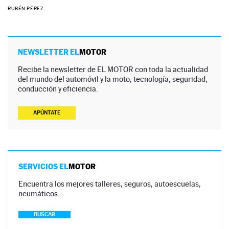
RUBÉN PÉREZ
NEWSLETTER EL
MOTOR
Recibe la newsletter de EL MOTOR con toda la actualidad
del mundo del automóvil y la moto, tecnología, seguridad,
conducción y eficiencia.
APÚNTATE
SERVICIOS EL
MOTOR
Encuentra los mejores talleres, seguros, autoescuelas,
neumáticos…
BUSCAR