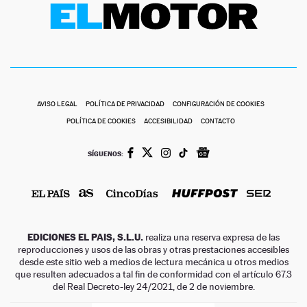
AVISO LEGAL
POLÍTICA DE PRIVACIDAD
CONFIGURACIÓN DE COOKIES
POLÍTICA DE COOKIES
ACCESIBILIDAD
CONTACTO
SÍGUENOS:
EDICIONES EL PAIS, S.L.U.
realiza una reserva expresa de las
reproducciones y usos de las obras y otras prestaciones accesibles
desde este sitio web a medios de lectura mecánica u otros medios
que resulten adecuados a tal fin de conformidad con el artículo 67.3
del Real Decreto-ley 24/2021, de 2 de noviembre.