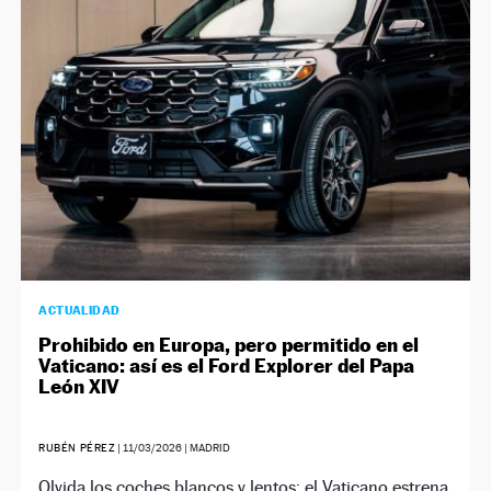
NEWSLETTER
SÍGUENOS
ACTUALIDAD
Prohibido en Europa, pero permitido en el
Vaticano: así es el Ford Explorer del Papa
León XIV
RUBÉN PÉREZ
|
11/03/2026
| MADRID
Olvida los coches blancos y lentos; el Vaticano estrena