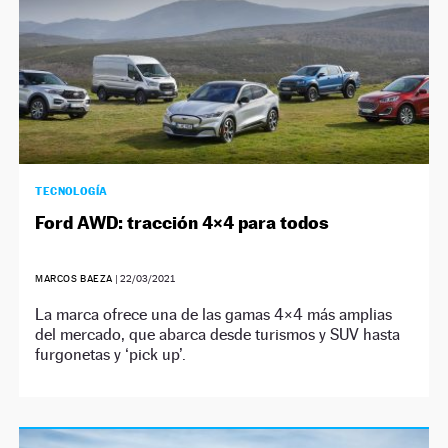
TECNOLOGÍA
Ford AWD: tracción 4×4 para todos
MARCOS BAEZA
|
22/03/2021
La marca ofrece una de las gamas 4×4 más amplias
del mercado, que abarca desde turismos y SUV hasta
furgonetas y ‘pick up’.