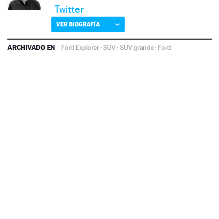
Twitter
VER BIOGRAFÍA
ARCHIVADO EN
Ford Explorer
·
SUV
·
SUV grande
·
Ford