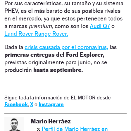
Por sus características, su tamaño y su sistema
PHEV, es el más barato de sus posibles rivales
en el mercado, ya que estos pertenecen todos
a marcas
premium,
como son los
Audi Q7
o
Land Rover Range Rover.
Dada la
crisis causada por el coronavirus,
las
primeras entregas del Ford Explorer,
previstas originalmente para junio, no se
producirán
hasta septiembre.
Sigue toda la información de EL MOTOR desde
Facebook
,
X
o
Instagram
Mario Herráez
Perfil de Mario Herráez en