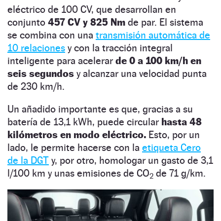
eléctrico de 100 CV, que desarrollan en
conjunto
457 CV y 825 Nm
de par. El sistema
se combina con una
transmisión automática de
10 relaciones
y con la tracción integral
inteligente para acelerar
de 0 a 100 km/h en
seis segundos
y alcanzar una velocidad punta
de 230 km/h.
Un añadido importante es que, gracias a su
batería de 13,1 kWh, puede circular
hasta 48
kilómetros en modo eléctrico.
Esto, por un
lado, le permite hacerse con la
etiqueta Cero
de la DGT
y, por otro, homologar un gasto de 3,1
l/100 km y unas emisiones de CO
de 71 g/km.
2