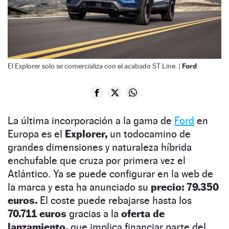
Ford
El Explorer solo se comercializa con el acabado ST Line. |
La última incorporación a la gama de
Ford
en
Europa es el
Explorer,
un todocamino de
grandes dimensiones y naturaleza híbrida
enchufable que cruza por primera vez el
Atlántico. Ya se puede configurar en la web de
la marca y esta ha anunciado su
precio: 79.350
euros.
El coste puede rebajarse hasta los
70.711 euros
gracias a la
oferta de
lanzamiento,
que implica financiar parte del