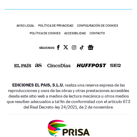
AVISO LEGAL
POLÍTICA DE PRIVACIDAD
CONFIGURACIÓN DE COOKIES
POLÍTICA DE COOKIES
ACCESIBILIDAD
CONTACTO
SÍGUENOS:
EDICIONES EL PAIS, S.L.U.
realiza una reserva expresa de las
reproducciones y usos de las obras y otras prestaciones accesibles
desde este sitio web a medios de lectura mecánica u otros medios
que resulten adecuados a tal fin de conformidad con el artículo 67.3
del Real Decreto-ley 24/2021, de 2 de noviembre.