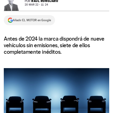
RAÚL ROMOJARO
POR
20 MAR 22 - 11: 24
NEWSLETTER
Añadir EL MOTOR en Google
SÍGUENOS
Antes de 2024 la marca dispondrá de nueve
vehículos sin emisiones, siete de ellos
completamente inéditos.