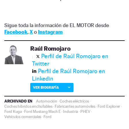
Sigue toda la información de EL MOTOR desde
Facebook
,
X
o
Instagram
Raúl Romojaro
Perfil de Raúl Romojaro en
Twitter
Perfil de Raúl Romojaro en
Linkedin
VER BIOGRAFÍA
ARCHIVADO EN
Automoción
·
Coches eléctricos
·
Coches híbridos enchufables
·
Fabricantes automóviles
·
Ford Explorer
·
Ford Kuga
·
Ford Mustang Mach E
·
Industria
·
PHEV
·
Vehículos comerciales
·
Ford