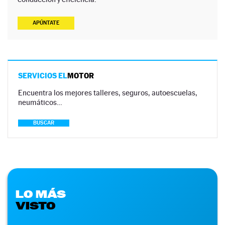
APÚNTATE
SERVICIOS EL
MOTOR
Encuentra los mejores talleres, seguros, autoescuelas,
neumáticos…
BUSCAR
LO MÁS
VISTO