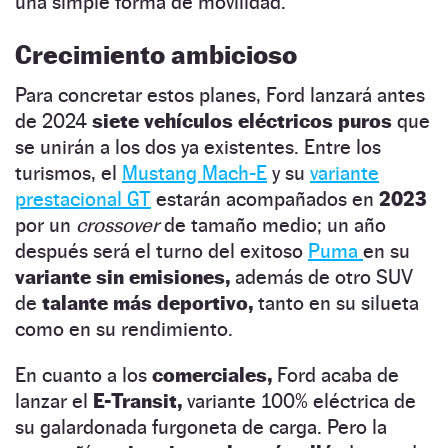
una simple forma de movilidad.
Crecimiento ambicioso
Para concretar estos planes, Ford lanzará antes
de 2024
siete vehículos eléctricos puros
que
se unirán a los dos ya existentes. Entre los
turismos, el
Mustang Mach-E
y su
variante
prestacional GT
estarán acompañados en
2023
por un
crossover
de tamaño medio; un año
después será el turno del exitoso
Puma
en su
variante sin emisiones,
además de otro SUV
de
talante más deportivo,
tanto en su silueta
como en su rendimiento.
En cuanto a los
comerciales,
Ford acaba de
lanzar el
E-Transit,
variante 100% eléctrica de
su galardonada furgoneta de carga. Pero la