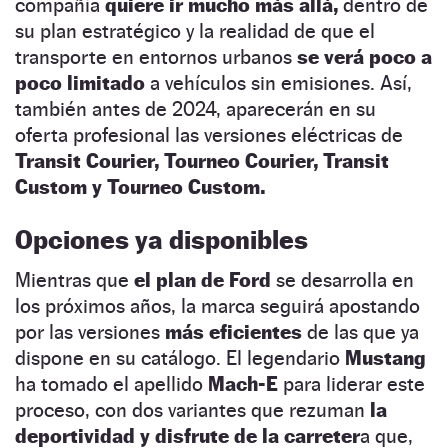
compañía
quiere ir mucho más allá,
dentro de
su plan estratégico y la realidad de que el
transporte en entornos urbanos
se verá poco a
poco limitado
a vehículos sin emisiones. Así,
también antes de 2024, aparecerán en su
oferta profesional las versiones eléctricas de
Transit Courier, Tourneo Courier, Transit
Custom y Tourneo Custom.
Opciones ya disponibles
Mientras que
el plan de Ford
se desarrolla en
los próximos años, la marca seguirá apostando
por las versiones
más eficientes
de las que ya
dispone en su catálogo. El legendario
Mustang
ha tomado el apellido
Mach-E
para liderar este
proceso, con dos variantes que rezuman
la
deportividad y disfrute de la carreter
a que,