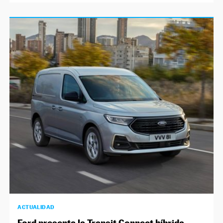
ACTUALIDAD
Ford presenta la Transit Connect híbrida