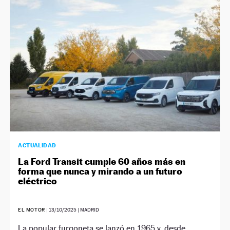
NEWSLETTER
SÍGUENOS
ACTUALIDAD
La Ford Transit cumple 60 años más en
forma que nunca y mirando a un futuro
eléctrico
EL MOTOR
|
13/10/2025
| MADRID
La popular furgoneta se lanzó en 1965 y, desde