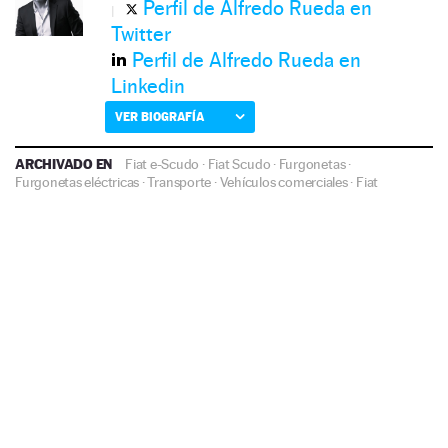
Perfil de Alfredo Rueda en
Twitter
Perfil de Alfredo Rueda en
Linkedin
VER BIOGRAFÍA
ARCHIVADO EN
Fiat e-Scudo
·
Fiat Scudo
·
Furgonetas
·
Furgonetas eléctricas
·
Transporte
·
Vehículos comerciales
·
Fiat