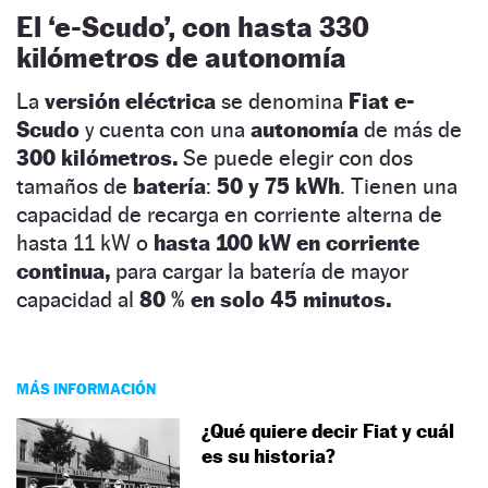
El ‘e-Scudo’, con hasta 330
kilómetros de autonomía
La
versión eléctrica
se denomina
Fiat e-
Scudo
y cuenta con una
autonomía
de más de
300 kilómetros.
Se puede elegir con dos
tamaños de
batería
:
50 y 75 kWh
. Tienen una
capacidad de recarga en corriente alterna de
hasta 11 kW o
hasta 100 kW en corriente
continua,
para cargar la batería de mayor
capacidad al
80 % en solo 45 minutos.
MÁS INFORMACIÓN
¿Qué quiere decir Fiat y cuál
es su historia?