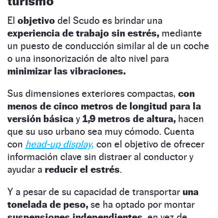
turismo
El
objetivo
del Scudo es brindar una
experiencia de trabajo sin estrés,
mediante
un puesto de conducción similar al de un coche
o una insonorización de alto nivel para
minimizar las vibraciones.
Sus dimensiones exteriores compactas,
con
menos de cinco metros de longitud para la
versión básica
y
1,9 metros de altura,
hacen
que su uso urbano sea muy cómodo. Cuenta
con
head-up display
,
con el objetivo de ofrecer
información clave sin distraer al conductor y
ayudar a
reducir el estrés
.
Y a pesar de su capacidad de transportar
una
tonelada de peso,
se ha optado por montar
suspensiones independientes,
en vez de