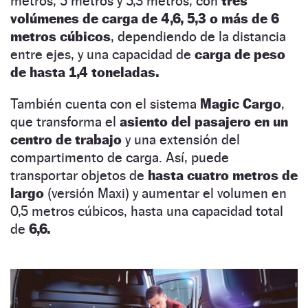
metros, 5 metros y 5,3 metros, con
tres
volúmenes de carga de 4,6, 5,3 o más de 6
metros cúbicos
, dependiendo de la distancia
entre ejes, y una capacidad de
carga de peso
de hasta 1,4 toneladas.
También cuenta con el sistema
Magic Cargo
,
que transforma el
asiento del pasajero en un
centro de trabajo
y una extensión del
compartimento de carga. Así, puede
transportar objetos de
hasta cuatro metros de
largo
(versión Maxi) y aumentar el volumen en
0,5 metros cúbicos, hasta una capacidad total
de
6,6.