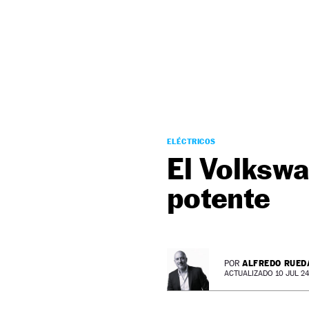
NEWSLETTER
SÍGUENOS
ELÉCTRICOS
El Volkswa
potente
ALFREDO RUED
POR
ACTUALIZADO 10 JUL 24 