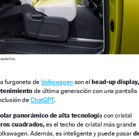
 asientos.
ta furgoneta de
Volkswagen
son el
head-up display
etenimiento
de última generación con una pantalla
inclusión de
ChatGPT
.
olar panorámico de alta tecnologí
a con cristal
ros cuadrados,
es el techo de cristal más grande
olkswagen. Además, es inteligente y puede pasar
d