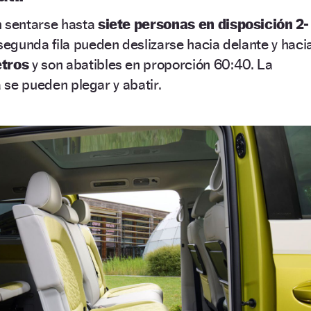
n sentarse hasta
siete personas en disposición 2-
segunda fila pueden deslizarse hacia delante y haci
tros
y son abatibles en proporción 60:40. La
a se pueden plegar y abatir.