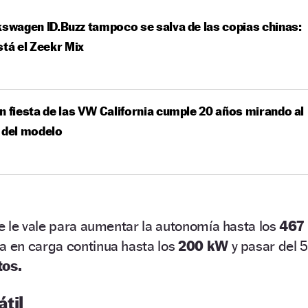
kswagen ID.Buzz tampoco se salva de las copias chinas:
stá el Zeekr Mix
n fiesta de las VW California cumple 20 años mirando al
 del modelo
e le vale para aumentar la autonomía hasta los
467
ia en carga continua hasta los
200 kW
y pasar del 5
tos.
til