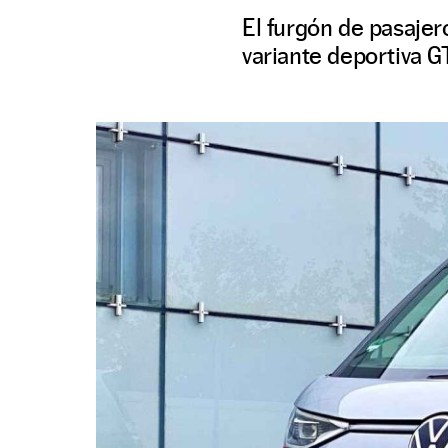
El furgón de pasajer
variante deportiva G