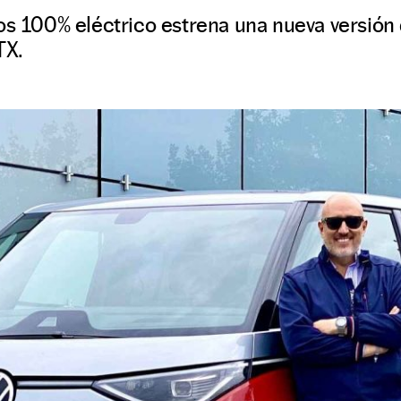
os 100% eléctrico estrena una nueva versión d
TX.