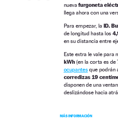
nueva
furgoneta eléct
llega ahora con una ver
Para empezar, la
ID. Bu
de longitud hasta los
4,
en su distancia entre ej
Este extra le vale para
kWh
(en la corta es de
ocupantes
que podrán a
corredizas 19 centím
disponen de una ventanil
deslizándose hacia atrá
MÁS INFORMACIÓN