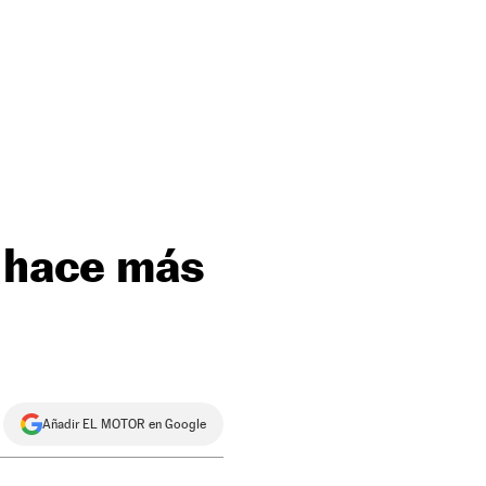
e hace más
Añadir EL MOTOR en Google