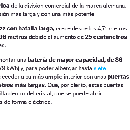
rica
de la división comercial de la marca alemana,
sión más larga y con una más potente.
zz con batalla larga,
crece desde los 4,71 metros
96 metros
debido al aumento de
25 centímetros
es.
 montar una
batería de mayor capacidad, de 86
 79 kWh) y, para poder albergar hasta
siete
cceder a su más amplio interior con unas
puertas
etros más largas.
Que, por cierto, estas puertas
la dentro del cristal, que se puede abrir
s de forma eléctrica.