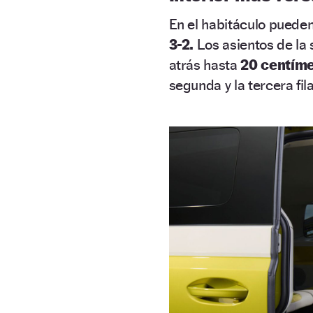
En el habitáculo puede
3-2.
Los asientos de la 
atrás hasta
20 centíme
segunda y la tercera fil