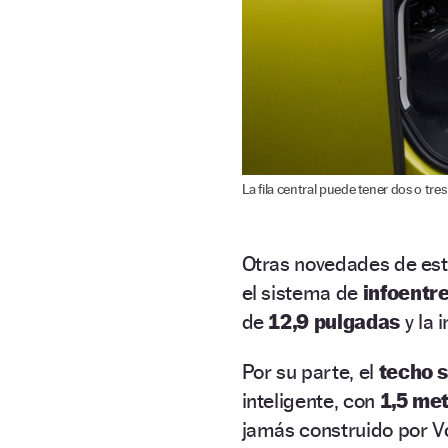
La fila central puede tener dos o tres
Otras novedades de es
el sistema de
infoentr
de
12,9 pulgadas
y la 
Por su parte, el
techo s
inteligente, con
1,5 met
jamás construido por V