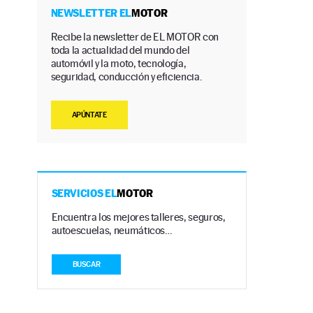
NEWSLETTER EL
MOTOR
Recibe la newsletter de EL MOTOR con
toda la actualidad del mundo del
automóvil y la moto, tecnología,
seguridad, conducción y eficiencia.
APÚNTATE
SERVICIOS EL
MOTOR
Encuentra los mejores talleres, seguros,
autoescuelas, neumáticos…
BUSCAR