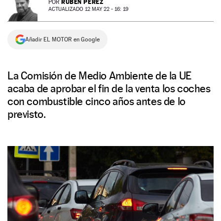
RUBÉN PÉREZ
POR
ACTUALIZADO 12 MAY 22 - 16: 19
NEWSLETTER
Añadir EL MOTOR en Google
SÍGUENOS
La Comisión de Medio Ambiente de la UE
acaba de aprobar el fin de la venta los coches
con combustible cinco años antes de lo
previsto.