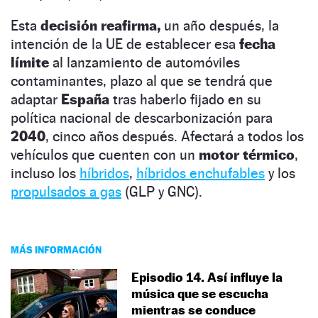
Esta
decisión reafirma,
un año después, la
intención de la UE de establecer esa
fecha
límite
al lanzamiento de automóviles
contaminantes, plazo al que se tendrá que
adaptar
España
tras haberlo fijado en su
política nacional de descarbonización para
2040
, cinco años después. Afectará a todos los
vehículos que cuenten con un
motor térmico
,
incluso los
híbridos
,
híbridos enchufables
y los
propulsados a gas
(GLP y GNC).
MÁS INFORMACIÓN
Episodio 14. Así influye la
música que se escucha
mientras se conduce