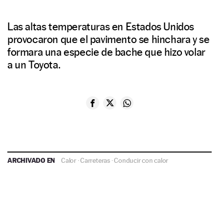
Las altas temperaturas en Estados Unidos
provocaron que el pavimento se hinchara y se
formara una especie de bache que hizo volar
a un Toyota.
ARCHIVADO EN
Calor
·
Carreteras
·
Conducir con calor