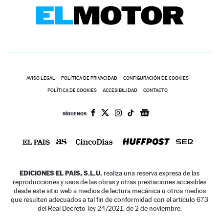
AVISO LEGAL
POLÍTICA DE PRIVACIDAD
CONFIGURACIÓN DE COOKIES
POLÍTICA DE COOKIES
ACCESIBILIDAD
CONTACTO
SÍGUENOS:
EDICIONES EL PAIS, S.L.U.
realiza una reserva expresa de las
reproducciones y usos de las obras y otras prestaciones accesibles
desde este sitio web a medios de lectura mecánica u otros medios
que resulten adecuados a tal fin de conformidad con el artículo 67.3
del Real Decreto-ley 24/2021, de 2 de noviembre.