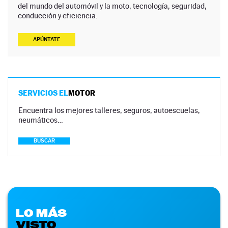
del mundo del automóvil y la moto, tecnología, seguridad,
conducción y eficiencia.
APÚNTATE
SERVICIOS EL
MOTOR
Encuentra los mejores talleres, seguros, autoescuelas,
neumáticos…
BUSCAR
LO MÁS
VISTO