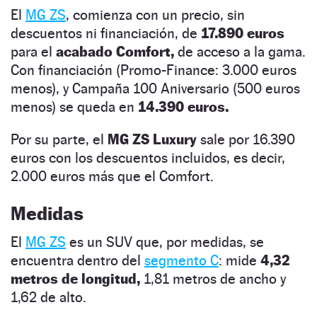
El
MG ZS
, comienza con un precio, sin
descuentos ni financiación, de
17.890 euros
para el
acabado Comfort,
de acceso a la gama.
Con financiación (Promo-Finance: 3.000 euros
menos), y Campaña 100 Aniversario (500 euros
menos) se queda en
14.390 euros.
Por su parte, el
MG ZS Luxury
sale por 16.390
euros con los descuentos incluidos, es decir,
2.000 euros más que el Comfort.
Medidas
El
MG ZS
es un SUV que, por medidas, se
encuentra dentro del
segmento C
: mide
4,32
metros de longitud,
1,81 metros de ancho y
1,62 de alto.