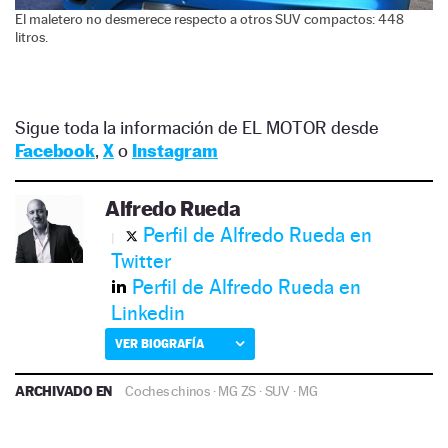
El maletero no desmerece respecto a otros SUV compactos: 448
litros.
Sigue toda la información de EL MOTOR desde
Facebook
,
X
o
Instagram
Alfredo Rueda
Perfil de Alfredo Rueda en
Twitter
Perfil de Alfredo Rueda en
Linkedin
VER BIOGRAFÍA
ARCHIVADO EN
Coches chinos
·
MG ZS
·
SUV
·
MG