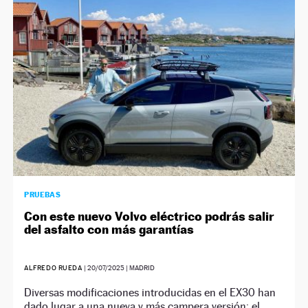
NEWSLETTER
SÍGUENOS
PRUEBAS
Con este nuevo Volvo eléctrico podrás salir
del asfalto con más garantías
ALFREDO RUEDA
|
20/07/2025
| MADRID
Diversas modificaciones introducidas en el EX30 han
dado lugar a una nueva y más campera versión: el