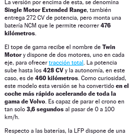
La versión por encima de esta, se denomina
Single Motor Extended Range
, también
entrega 272 CV de potencia, pero monta una
batería NCM que le permite recorrer
476
kilómetros
.
El tope de gama recibe el nombre de
Twin
Motor
y dispone de dos motores, uno en cada
eje, para ofrecer
tracción total
. La potencia
sube hasta los
428 CV
y la autonomía, en este
caso, es de
460 kilómetros
. Como curiosidad,
este modelo esta versión se ha convertido
en el
coche más rápido acelerando de toda la
gama de Volvo
. Es capaz de parar el crono en
tan solo
3,6 segundos
al pasar de 0 a 100
km/h.
Respecto a las baterías, la LFP dispone de una