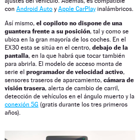
ajustes del vehículo. Además, es compatible
con
Android Auto
y
Apple CarPlay
inalámbricos.
Así mismo,
el copiloto no dispone de una
guantera frente a su posición
, tal y como se
ubica en la gran mayoría de los coches. En el
EX30 esta se sitúa en el centro,
debajo de la
pantalla
, en la que habrá que tocar también
para abrirla. El modelo de acceso monta de
serie el
programador de velocidad activo
,
sensores traseros de aparcamiento,
cámara de
visión trasera
, alerta de cambio de carril,
detección de vehículos en el ángulo muerto y la
conexión 5G
(gratis durante los tres primeros
años).