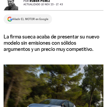
RUBÉN PÉREZ
POR
ACTUALIZADO 10 NOV 23 - 17: 43
NEWSLETTER
Añadir EL MOTOR en Google
SÍGUENOS
La firma sueca acaba de presentar su nuevo
modelo sin emisiones con sólidos
argumentos y un precio muy competitivo.