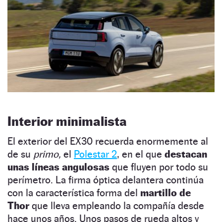
Interior minimalista
El exterior del EX30 recuerda enormemente al
de su
primo,
el
Polestar 2
, en el que
destacan
unas
líneas angulosas
que fluyen por todo su
perímetro. La firma óptica delantera continúa
con la característica forma del
martillo de
Thor
que lleva empleando la compañía desde
hace unos años. Unos pasos de rueda altos y