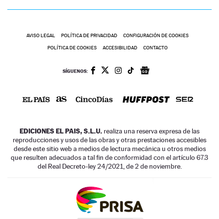
AVISO LEGAL
POLÍTICA DE PRIVACIDAD
CONFIGURACIÓN DE COOKIES
POLÍTICA DE COOKIES
ACCESIBILIDAD
CONTACTO
SÍGUENOS:
EDICIONES EL PAIS, S.L.U.
realiza una reserva expresa de las
reproducciones y usos de las obras y otras prestaciones accesibles
desde este sitio web a medios de lectura mecánica u otros medios
que resulten adecuados a tal fin de conformidad con el artículo 67.3
del Real Decreto-ley 24/2021, de 2 de noviembre.