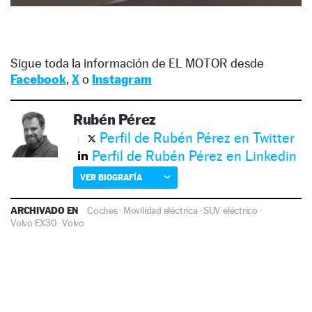
Sigue toda la información de EL MOTOR desde
Facebook
,
X
o
Instagram
Rubén Pérez
Perfil de Rubén Pérez en Twitter
Perfil de Rubén Pérez en Linkedin
VER BIOGRAFÍA
ARCHIVADO EN
Coches
·
Movilidad eléctrica
·
SUV eléctrico
·
Volvo EX30
·
Volvo