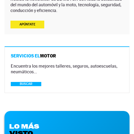
del mundo del automóvil y la moto, tecnología, seguridad,
conducción y eficiencia.
APÚNTATE
SERVICIOS EL
MOTOR
Encuentra los mejores talleres, seguros, autoescuelas,
neumáticos…
BUSCAR
LO MÁS
VISTO