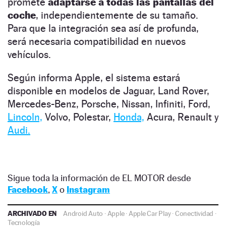
promete
adaptarse a todas las pantallas del
coche
, independientemente de su tamaño.
Para que la integración sea así de profunda,
será necesaria compatibilidad en nuevos
vehículos.
Según informa Apple, el sistema estará
disponible en modelos de Jaguar, Land Rover,
Mercedes-Benz, Porsche, Nissan, Infiniti, Ford,
Lincoln,
Volvo, Polestar,
Honda,
Acura, Renault y
Audi.
Sigue toda la información de EL MOTOR desde
Facebook
,
X
o
Instagram
ARCHIVADO EN
Android Auto
·
Apple
·
Apple Car Play
·
Conectividad
·
Tecnología