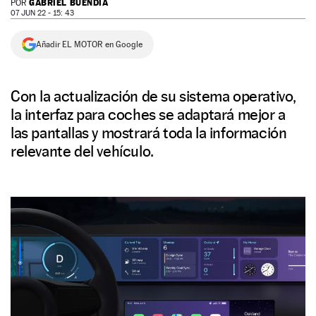
GABRIEL BUENDÍA
POR
07 JUN 22 - 15: 43
NEWSLETTER
Añadir EL MOTOR en Google
SÍGUENOS
Con la actualización de su sistema operativo,
la interfaz para coches se adaptará mejor a
las pantallas y mostrará toda la información
relevante del vehículo.