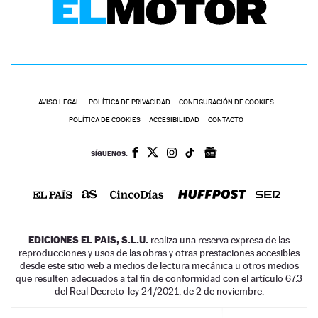
AVISO LEGAL
POLÍTICA DE PRIVACIDAD
CONFIGURACIÓN DE COOKIES
POLÍTICA DE COOKIES
ACCESIBILIDAD
CONTACTO
SÍGUENOS:
EDICIONES EL PAIS, S.L.U.
realiza una reserva expresa de las
reproducciones y usos de las obras y otras prestaciones accesibles
desde este sitio web a medios de lectura mecánica u otros medios
que resulten adecuados a tal fin de conformidad con el artículo 67.3
del Real Decreto-ley 24/2021, de 2 de noviembre.