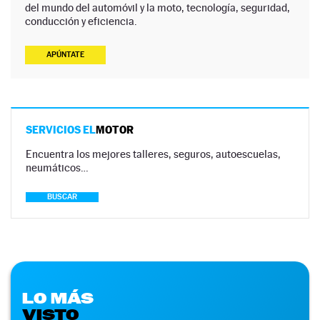
del mundo del automóvil y la moto, tecnología, seguridad,
conducción y eficiencia.
APÚNTATE
SERVICIOS EL
MOTOR
Encuentra los mejores talleres, seguros, autoescuelas,
neumáticos…
BUSCAR
LO MÁS
VISTO