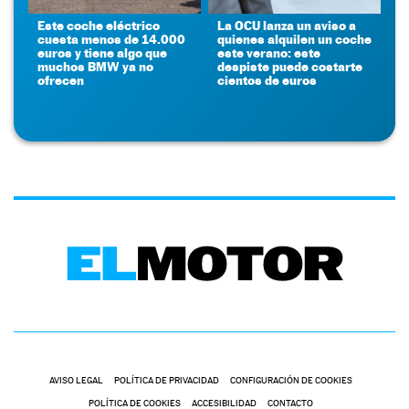
Este coche eléctrico
La OCU lanza un aviso a
cuesta menos de 14.000
quienes alquilen un coche
euros y tiene algo que
este verano: este
muchos BMW ya no
despiste puede costarte
ofrecen
cientos de euros
AVISO LEGAL
POLÍTICA DE PRIVACIDAD
CONFIGURACIÓN DE COOKIES
POLÍTICA DE COOKIES
ACCESIBILIDAD
CONTACTO