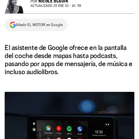
NICOLE OLGUÍN
POR
ACTUALIZADO 25 ENE 22 - 10: 59
NEWSLETTER
Añadir EL MOTOR en Google
SÍGUENOS
El asistente de Google ofrece en la pantalla
del coche desde mapas hasta podcasts,
pasando por apps de mensajería, de música e
incluso audiolibros.