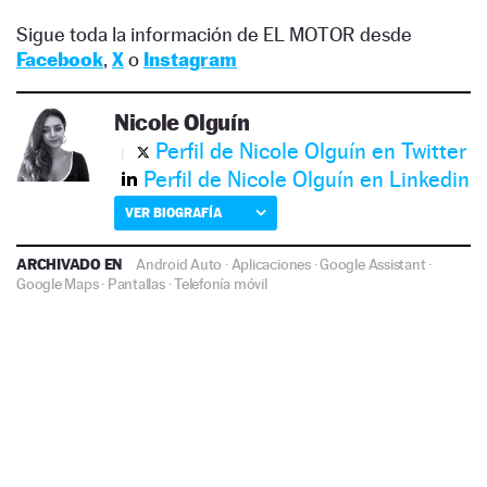
Sigue toda la información de EL MOTOR desde
Facebook
,
X
o
Instagram
Nicole Olguín
Perfil de Nicole Olguín en Twitter
Perfil de Nicole Olguín en Linkedin
VER BIOGRAFÍA
ARCHIVADO EN
Android Auto
·
Aplicaciones
·
Google Assistant
·
Google Maps
·
Pantallas
·
Telefonía móvil