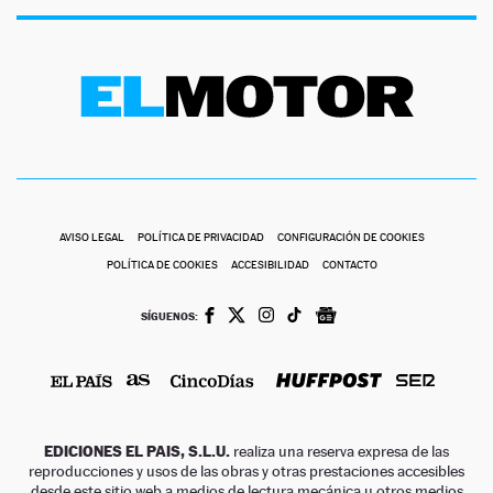
AVISO LEGAL
POLÍTICA DE PRIVACIDAD
CONFIGURACIÓN DE COOKIES
POLÍTICA DE COOKIES
ACCESIBILIDAD
CONTACTO
SÍGUENOS:
EDICIONES EL PAIS, S.L.U.
realiza una reserva expresa de las
reproducciones y usos de las obras y otras prestaciones accesibles
desde este sitio web a medios de lectura mecánica u otros medios