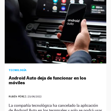
NEWSLETTER
SÍGUENOS
TECNOLOGÍA
Android Auto deja de funcionar en los
móviles
RUBÉN PÉREZ
|
23/06/2022
La compañía tecnológica ha cancelado la aplicación
de Android Auto en los terminales y solo se podrá usar