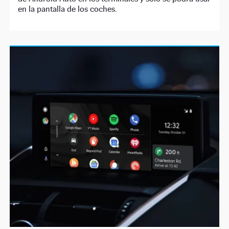
en la pantalla de los coches.