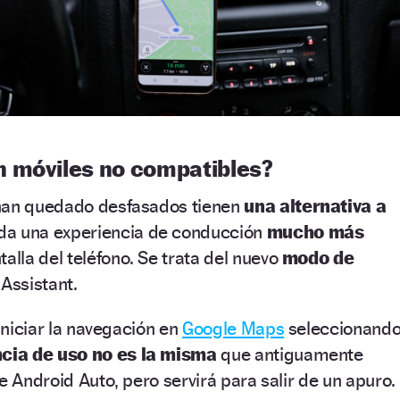
 móviles no compatibles?
 han quedado desfasados tienen
una alternativa a
da una experiencia de conducción
mucho más
talla del teléfono. Se trata del nuevo
modo de
Assistant.
 iniciar la navegación en
Google Maps
seleccionand
cia de uso no es la misma
que antiguamente
e Android Auto, pero servirá para salir de un apuro.