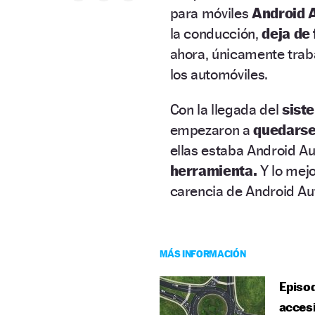
para móviles
Android 
la conducción,
deja de
ahora, únicamente trab
los automóviles.
Con la llegada del
sist
empezaron a
quedarse
ellas estaba Android A
herramienta.
Y lo mejo
carencia de Android Au
MÁS INFORMACIÓN
Episod
accesi