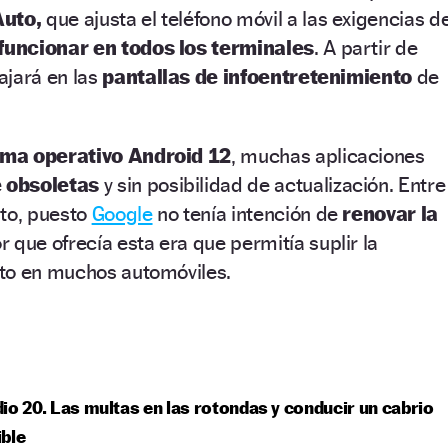
Auto,
que ajusta el teléfono móvil a las exigencias d
 funcionar en todos los terminales
. A partir de
ajará en las
pantallas de infoentretenimiento
de
ema operativo Android 12
, muchas aplicaciones
 obsoletas
y sin posibilidad de actualización. Entre
uto, puesto
Google
no tenía intención de
renovar la
r que ofrecía esta era que permitía suplir la
to en muchos automóviles.
io 20. Las multas en las rotondas y conducir un cabrio
ble