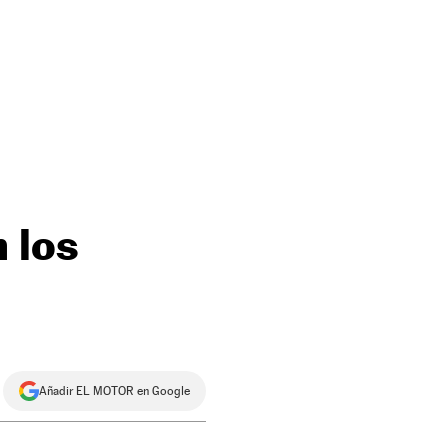
 los
Añadir EL MOTOR en Google