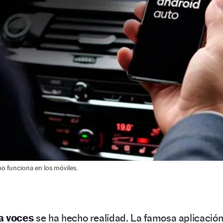
o funciona en los móviles.
a voces
se ha hecho realidad. La famosa aplicació