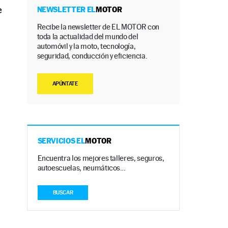
e
NEWSLETTER EL
MOTOR
Recibe la newsletter de EL MOTOR con
toda la actualidad del mundo del
automóvil y la moto, tecnología,
seguridad, conducción y eficiencia.
APÚNTATE
SERVICIOS EL
MOTOR
Encuentra los mejores talleres, seguros,
autoescuelas, neumáticos…
BUSCAR