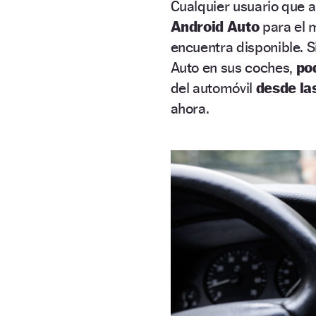
Cualquier usuario que a
Android Auto
para el m
encuentra disponible. 
Auto en sus coches,
po
del automóvil
desde la
ahora.