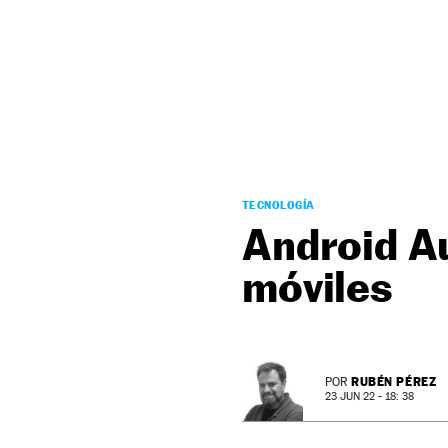
NEWSLETTER
SÍGUENOS
TECNOLOGÍA
Android Au
móviles
RUBÉN PÉREZ
POR
23 JUN 22 - 18: 38