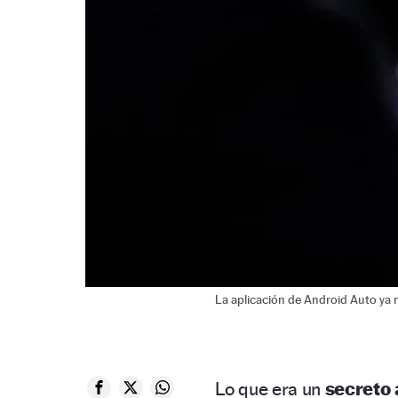
La aplicación de Android Auto ya n
Lo que era un
secreto 