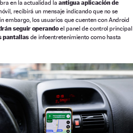
bra en la actualidad la
antigua aplicación de
óvil, recibirá un mensaje indicando que no se
Sin embargo, los usuarios que cuenten con Android
drán seguir operando
el panel de control principal
s pantallas
de infoentretenimiento como hasta