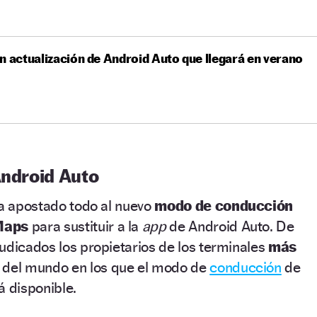
n actualización de Android Auto que llegará en verano
Android Auto
ha apostado todo al nuevo
modo de conducción
Maps
para sustituir a la
app
de Android Auto. De
udicados los propietarios de los terminales
más
 del mundo en los que el modo de
conducción
de
á disponible.