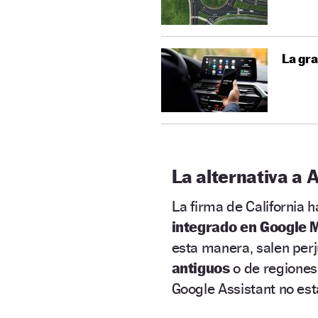
La gra
La alternativa a 
La firma de California 
integrado en Google 
esta manera, salen perj
antiguos
o de regiones
Google Assistant no est