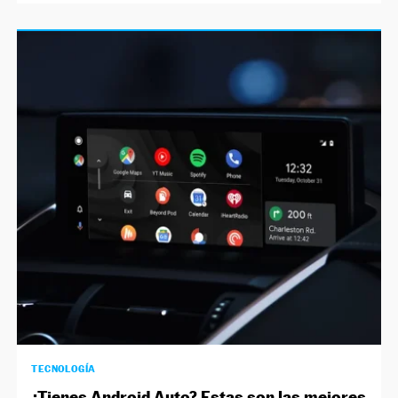
TECNOLOGÍA
¿Tienes Android Auto? Estas son las mejores