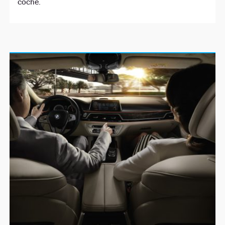
coche.