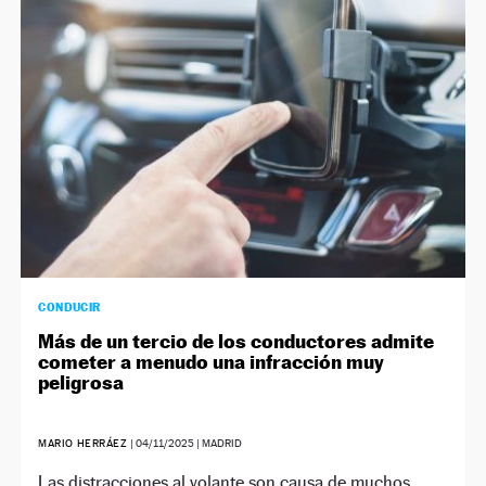
NEWSLETTER
SÍGUENOS
CONDUCIR
Más de un tercio de los conductores admite
cometer a menudo una infracción muy
peligrosa
MARIO HERRÁEZ
|
04/11/2025
| MADRID
Las distracciones al volante son causa de muchos