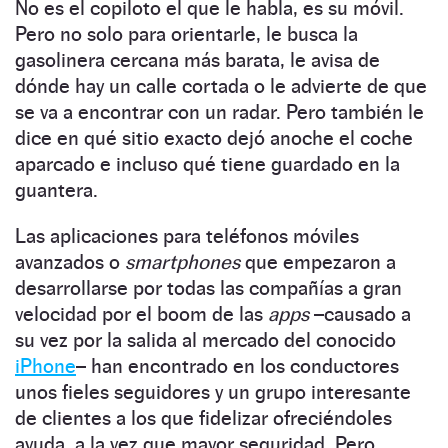
No es el copiloto el que le habla, es su móvil.
Pero no solo para orientarle, le busca la
gasolinera cercana más barata, le avisa de
dónde hay un calle cortada o le advierte de que
se va a encontrar con un radar. Pero también le
dice en qué sitio exacto dejó anoche el coche
aparcado e incluso qué tiene guardado en la
guantera.
Las aplicaciones para teléfonos móviles
avanzados o
smartphones
que empezaron a
desarrollarse por todas las compañías a gran
velocidad por el boom de las
apps
–causado a
su vez por la salida al mercado del conocido
iPhone
– han encontrado en los conductores
unos fieles seguidores y un grupo interesante
de clientes a los que fidelizar ofreciéndoles
ayuda, a la vez que mayor seguridad. Pero