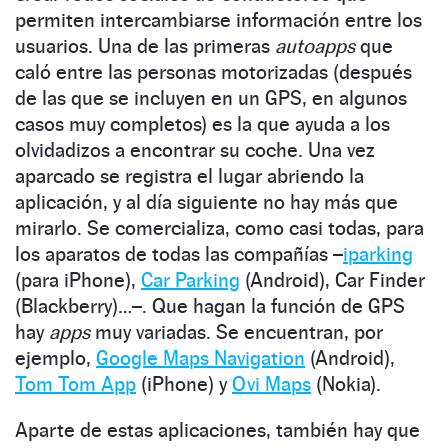
permiten intercambiarse información entre los
usuarios. Una de las primeras
autoapps
que
caló entre las personas motorizadas (después
de las que se incluyen en un GPS, en algunos
casos muy completos) es la que ayuda a los
olvidadizos a encontrar su coche. Una vez
aparcado se registra el lugar abriendo la
aplicación, y al día siguiente no hay más que
mirarlo. Se comercializa, como casi todas, para
los aparatos de todas las compañías –
iparking
(para iPhone),
Car Parking
(Android), Car Finder
(Blackberry)…–. Que hagan la función de GPS
hay
apps
muy variadas. Se encuentran, por
ejemplo,
Google Maps Navigation
(Android),
Tom Tom App
(iPhone) y
Ovi Maps
(Nokia).
Aparte de estas aplicaciones, también hay que