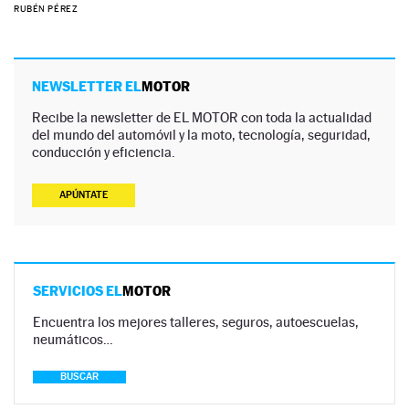
RUBÉN PÉREZ
NEWSLETTER EL
MOTOR
Recibe la newsletter de EL MOTOR con toda la actualidad
del mundo del automóvil y la moto, tecnología, seguridad,
conducción y eficiencia.
APÚNTATE
SERVICIOS EL
MOTOR
Encuentra los mejores talleres, seguros, autoescuelas,
neumáticos…
BUSCAR