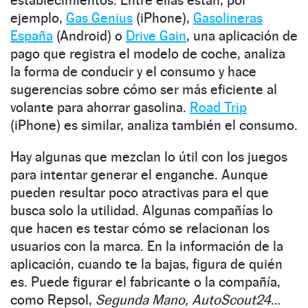
establecimientos. Entre ellas están, por
ejemplo,
Gas Genius
(iPhone),
Gasolineras
España
(Android) o
Drive Gain
, una aplicación de
pago que registra el modelo de coche, analiza
la forma de conducir y el consumo y hace
sugerencias sobre cómo ser más eficiente al
volante para ahorrar gasolina.
Road Trip
(iPhone) es similar, analiza también el consumo.
Hay algunas que mezclan lo útil con los juegos
para intentar generar el enganche. Aunque
pueden resultar poco atractivas para el que
busca solo la utilidad. Algunas compañías lo
que hacen es testar cómo se relacionan los
usuarios con la marca. En la información de la
aplicación, cuando te la bajas, figura de quién
es. Puede figurar el fabricante o la compañía,
como Repsol,
Segunda Mano,
AutoScout24
…