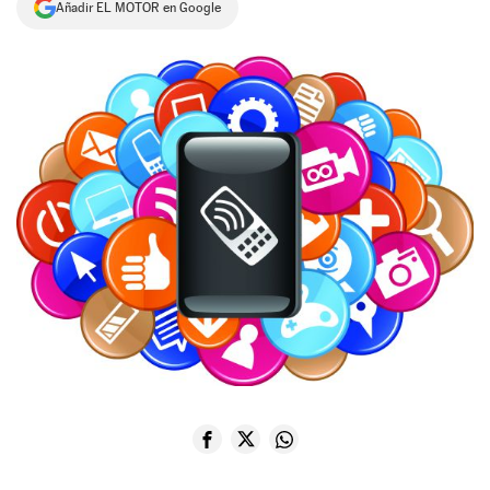
Añadir EL MOTOR en Google
NEWSLETTER
SÍGUENOS