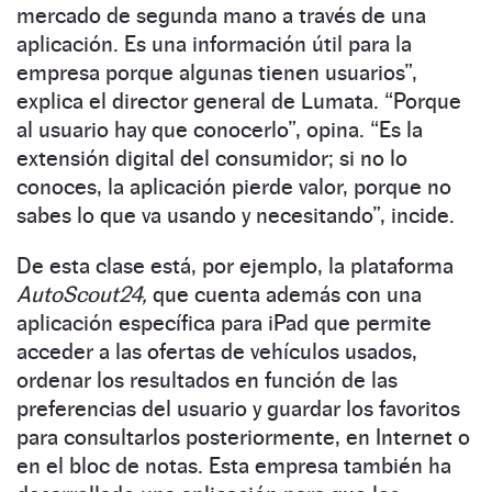
mercado de segunda mano a través de una
aplicación. Es una información útil para la
empresa porque algunas tienen usuarios”,
explica el director general de Lumata. “Porque
al usuario hay que conocerlo”, opina. “Es la
extensión digital del consumidor; si no lo
conoces, la aplicación pierde valor, porque no
sabes lo que va usando y necesitando”, incide.
De esta clase está, por ejemplo, la plataforma
AutoScout24,
que cuenta además con una
aplicación específica para iPad que permite
acceder a las ofertas de vehículos usados,
ordenar los resultados en función de las
preferencias del usuario y guardar los favoritos
para consultarlos posteriormente, en Internet o
en el bloc de notas. Esta empresa también ha