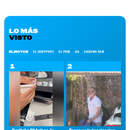
LO MÁS
VISTO
ELMOTOR
EL HUFFPOST
EL PAÍS
AS
CADENA SER
1
2
Ocultaba 30 bolsas de
Pocos se lo imaginarían: