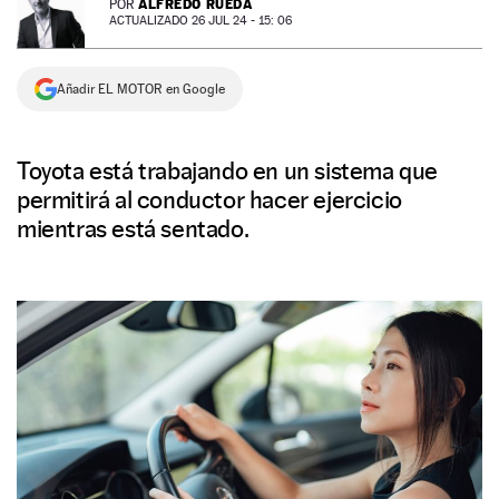
ALFREDO RUEDA
POR
ACTUALIZADO 26 JUL 24 - 15: 06
NEWSLETTER
Añadir EL MOTOR en Google
SÍGUENOS
Toyota está trabajando en un sistema que
permitirá al conductor hacer ejercicio
mientras está sentado.