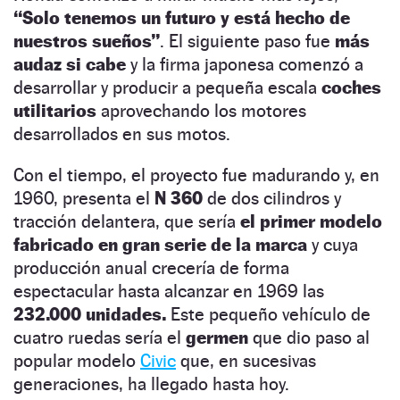
“Solo tenemos un futuro y está hecho de
nuestros sueños”
. El siguiente paso fue
más
audaz si cabe
y la firma japonesa comenzó a
desarrollar y producir a pequeña escala
coches
utilitarios
aprovechando los motores
desarrollados en sus motos.
Con el tiempo, el proyecto fue madurando y, en
1960, presenta el
N 360
de dos cilindros y
tracción delantera, que sería
el primer modelo
fabricado en gran serie de la marca
y cuya
producción anual crecería de forma
espectacular hasta alcanzar en 1969 las
232.000 unidades.
Este pequeño vehículo de
cuatro ruedas sería el
germen
que dio paso al
popular modelo
Civic
que, en sucesivas
generaciones, ha llegado hasta hoy.