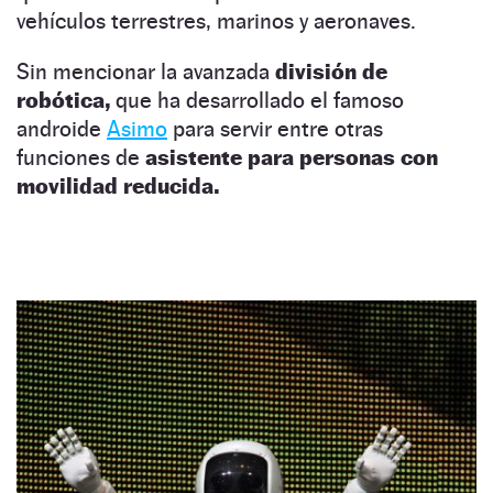
vehículos terrestres, marinos y aeronaves.
Sin mencionar la avanzada
división de
robótica,
que ha desarrollado el famoso
androide
Asimo
para servir entre otras
funciones de
asistente para personas con
movilidad reducida.