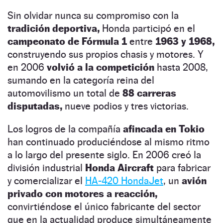
Sin olvidar nunca su compromiso con la
tradición deportiva,
Honda participó en el
campeonato de Fórmula 1
entre
1963 y 1968,
construyendo sus propios chasis y motores. Y
en 2006
volvió a la competición
hasta 2008,
sumando en la categoría reina del
automovilismo un total de
88 carreras
disputadas,
nueve podios y tres victorias.
Los logros de la compañía
afincada en Tokio
han continuado produciéndose al mismo ritmo
a lo largo del presente siglo. En 2006 creó la
división industrial
Honda Aircraft
para fabricar
y comercializar el
HA-420 HondaJet
, un
avión
privado con motores a reacción,
convirtiéndose el único fabricante del sector
que en la actualidad produce simultáneamente