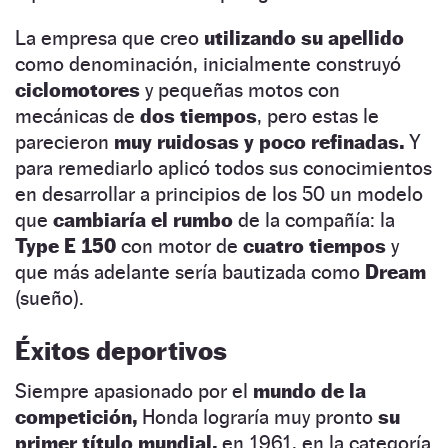
La empresa que creo
utilizando su apellido
como denominación, inicialmente construyó
ciclomotores
y pequeñas motos con
mecánicas de
dos tiempos
, pero estas le
parecieron
muy ruidosas y poco refinadas.
Y
para remediarlo aplicó todos sus conocimientos
en desarrollar a principios de los 50 un modelo
que
cambiaría el rumbo
de la compañía: la
Type E 150
con motor de
cuatro tiempos
y
que más adelante sería bautizada como
Dream
(sueño).
Éxitos deportivos
Siempre apasionado por el
mundo de la
competición,
Honda lograría muy pronto
su
primer título mundial,
en 1961, en la categoría