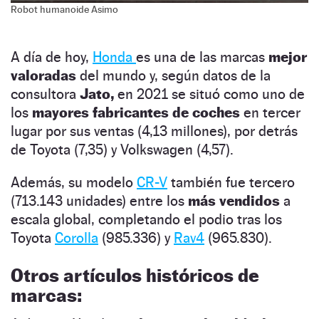
Robot humanoide Asimo
A día de hoy,
Honda
es una de las marcas
mejor
valoradas
del mundo y, según datos de la
consultora
Jato,
en 2021 se situó como uno de
los
mayores fabricantes de coches
en tercer
lugar por sus ventas (4,13 millones), por detrás
de Toyota (7,35) y Volkswagen (4,57).
Además, su modelo
CR-V
también fue tercero
(713.143 unidades) entre los
más vendidos
a
escala global, completando el podio tras los
Toyota
Corolla
(985.336) y
Rav4
(965.830).
Otros artículos históricos de
marcas: