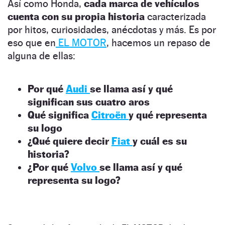
Así como Honda,
cada marca de vehículos
cuenta con su propia historia
caracterizada
por hitos, curiosidades, anécdotas y más. Es por
eso que en
EL MOTOR
, hacemos un repaso de
alguna de ellas:
Por qué
Audi
se llama así y qué
significan sus cuatro aros
Qué significa
Citroën
y qué representa
su logo
¿Qué quiere decir
Fiat
y cuál es su
historia?
¿Por qué
Volvo
se llama así y qué
representa su logo?