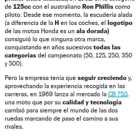
de
125cc
con el australiano
Ron Phillis
como
piloto. Desde ese momento, la escudería alada
(a diferencia de la
H
en los coches, el
logotipo
de las motos Honda es un
ala dorada)
consiguió lo que ninguna otra marca,
conquistando en años sucesivos
todas las
categorías
del campeonato (50, 125, 250, 350
y 500).
Pero la empresa tenía que
seguir creciendo
y,
aprovechando la experiencia recogida en las
carreras, en 1969 lanza al mercado la
CB 750
,
una moto que por su
calidad y tecnología
cambió para siempre el mundo de las dos
ruedas marcando de paso el camino a sus
rivales.