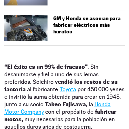
GM y Honda se asocian para
fabricar eléctricos más
baratos
“El éxito es un 99% de fracaso”
. Sin
desanimarse y fiel a uno de sus lemas
preferidos, Soichiro
vendió los restos de su
factoría
al fabricante
Toyota
por 450.000 yenes
e invirtió la suma obtenida para crear en 1948,
junto a su socio
Takeo Fujisawa
, la
Honda
Motor Company
con el propósito de
fabricar
motos,
muy necesarias para la población en
aquellos duros años de postguerra.