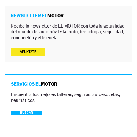
NEWSLETTER EL
MOTOR
Recibe la newsletter de EL MOTOR con toda la actualidad
del mundo del automóvil y la moto, tecnología, seguridad,
conducción y eficiencia.
APÚNTATE
SERVICIOS EL
MOTOR
Encuentra los mejores talleres, seguros, autoescuelas,
neumáticos…
BUSCAR