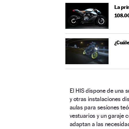
La pri
108.0
¿Cuále
El HIS dispone de una 
y otras instalaciones 
aulas para sesiones teó
vestuarios y un garaje
adaptan a las necesidad