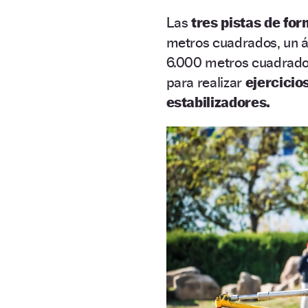
Las
tres pistas de fo
metros cuadrados, un ár
6.000 metros cuadrados,
para realizar
ejercicio
estabilizadores.