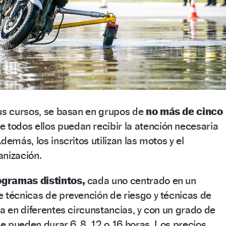
sus cursos, se basan en grupos de
no más de cinco
 todos ellos puedan recibir la atención necesaria
demás, los inscritos utilizan las motos y el
anización.
ogramas distintos,
cada uno centrado en un
 técnicas de prevención de riesgo y técnicas de
ta en diferentes circunstancias, y con un grado de
ue pueden durar 6, 8, 12 o 16 horas. Los precios