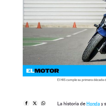
El HIS cumple su primera década d
La historia de
Honda
y 