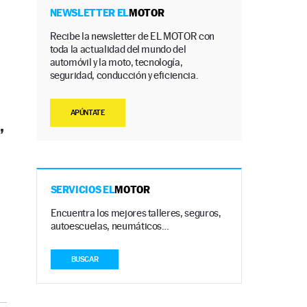
NEWSLETTER EL
MOTOR
Recibe la newsletter de EL MOTOR con
toda la actualidad del mundo del
automóvil y la moto, tecnología,
seguridad, conducción y eficiencia.
APÚNTATE
,
SERVICIOS EL
MOTOR
Encuentra los mejores talleres, seguros,
autoescuelas, neumáticos…
BUSCAR