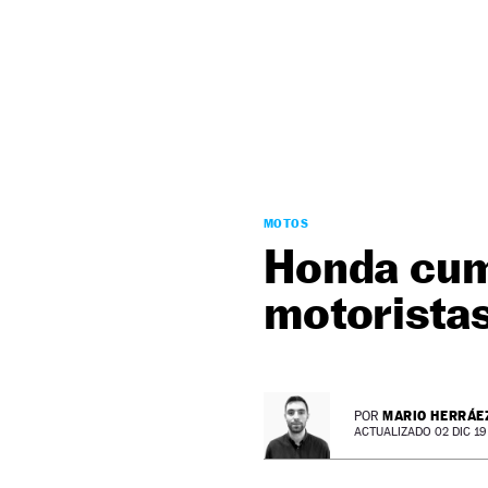
NEWSLETTER
SÍGUENOS
MOTOS
Honda cum
motorista
MARIO HERRÁE
POR
ACTUALIZADO 02 DIC 19 -