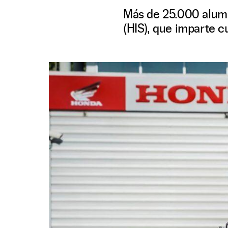
Más de 25.000 alumn
(HIS), que imparte c