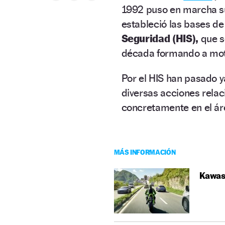
1992 puso en marcha 
estableció las bases de
Seguridad (HIS),
que s
década formando a mot
Por el HIS han pasado 
diversas acciones rela
concretamente en el ár
MÁS INFORMACIÓN
Kawasa