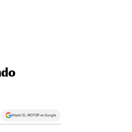
ndo
Añadir EL MOTOR en Google