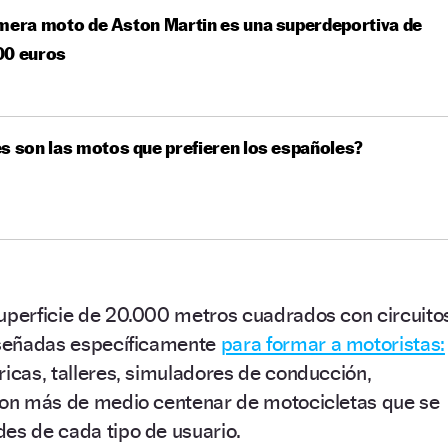
mera moto de Aston Martin es una superdeportiva de
00 euros
s son las motos que prefieren los españoles?
superficie de 20.000 metros cuadrados con circuito
diseñadas específicamente
para formar a motoristas:
ricas, talleres, simuladores de conducción,
 con más de medio centenar de motocicletas que se
es de cada tipo de usuario.