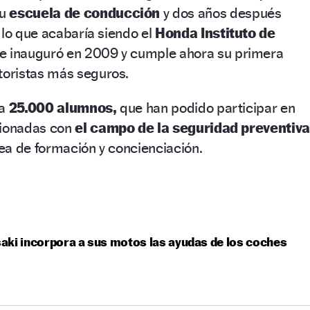
su
escuela de conducción
y dos años después
 lo que acabaría siendo el
Honda Instituto de
e inauguró en 2009 y cumple ahora su primera
oristas más seguros.
ya
25.000 alumnos,
que han podido participar en
cionadas con
el campo de la seguridad preventiva
ea de formación y concienciación.
ki incorpora a sus motos las ayudas de los coches