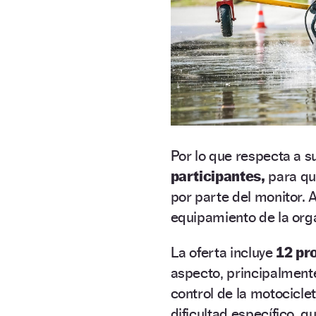
Por lo que respecta a 
participantes,
para que
por parte del monitor. A
equipamiento de la org
La oferta incluye
12 pr
aspecto, principalmente
control de la motocicle
dificultad específico, q