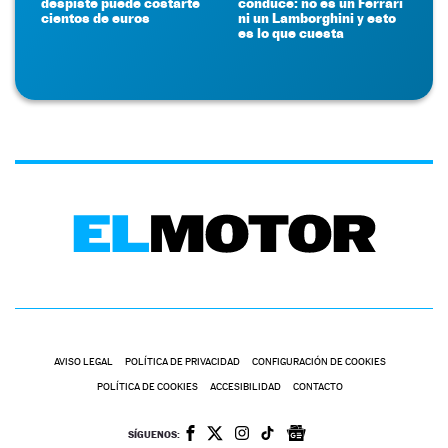
despiste puede costarte
conduce: no es un Ferrari
cientos de euros
ni un Lamborghini y esto
es lo que cuesta
AVISO LEGAL
POLÍTICA DE PRIVACIDAD
CONFIGURACIÓN DE COOKIES
POLÍTICA DE COOKIES
ACCESIBILIDAD
CONTACTO
SÍGUENOS: