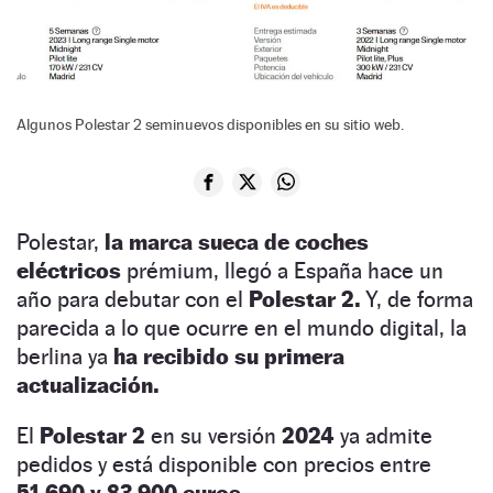
Algunos Polestar 2 seminuevos disponibles en su sitio web.
Polestar,
la marca sueca de coches
eléctricos
prémium, llegó a España hace un
año para debutar con el
Polestar 2.
Y, de forma
parecida a lo que ocurre en el mundo digital, la
berlina ya
ha recibido su primera
actualización.
El
Polestar 2
en su versión
2024
ya admite
pedidos y está disponible con precios entre
51.690 y 83.900 euros.