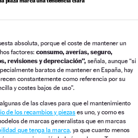
a plaza marca una tendencia clara
uesta absoluta, porque el coste de mantener un
os factores:
consumo, averías, seguro,
, revisiones y depreciación”,
señala, aunque “si
pecialmente baratos de mantener en España, hay
arecen constantemente como referencia por su
cilla y costes bajos de uso”.
 algunas de las claves para que el mantenimiento
io de los recambios y piezas
es uno, y como es
modelos de marcas generalistas que en marcas
abilidad que tenga la marca,
ya que cuanto menos