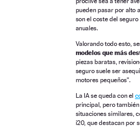
proclive sea a tener av
pueden pasar por alto 
son el coste del seguro
anuales.
Valorando todo esto, se
modelos que más dest
piezas baratas, revisi
seguro suele ser asequi
motores pequeños”.
La IA se queda con el
c
principal, pero tambié
situaciones similares, c
i20, que destacan por s