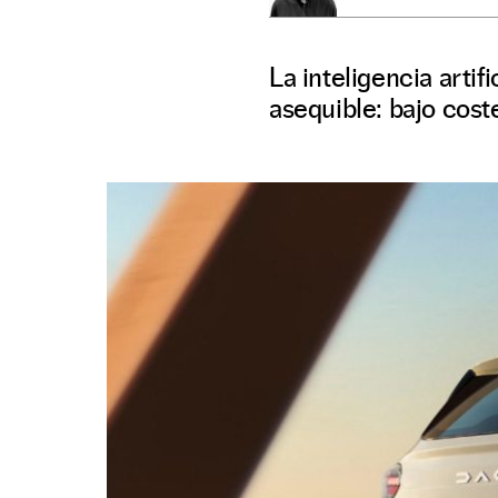
La inteligencia arti
asequible: bajo cost