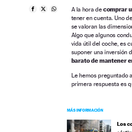
A la hora de
comprar u
tener en cuenta. Uno de
se valoran las dimensio
Algo que algunos conduc
vida útil del coche, es
suponer una inversión d
barato de mantener 
Le hemos preguntado 
primera respuesta es qu
MÁS INFORMACIÓN
Los co