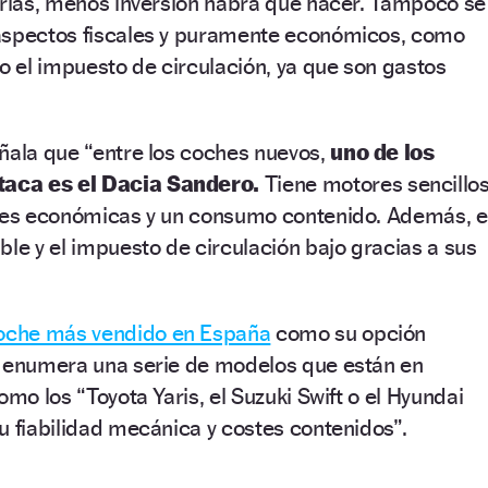
erías, menos inversión habrá que hacer. Tampoco se
aspectos fiscales y puramente económicos, como
 o el impuesto de circulación, ya que son gastos
ñala que “entre los coches nuevos,
uno de los
aca es el Dacia Sandero.
Tiene motores sencillos
ones económicas y un consumo contenido. Además, e
ble y el impuesto de circulación bajo gracias a sus
oche más vendido en España
como su opción
n enumera una serie de modelos que están en
omo los “Toyota Yaris, el Suzuki Swift o el Hyundai
u fiabilidad mecánica y costes contenidos”.