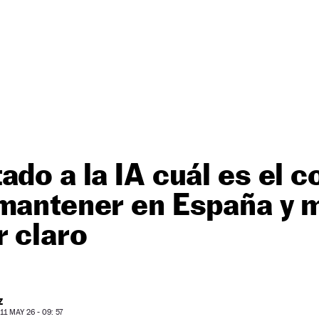
ado a la IA cuál es el 
 mantener en España y 
 claro
Z
1 MAY 26 - 09: 57