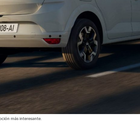
opción más interesante.