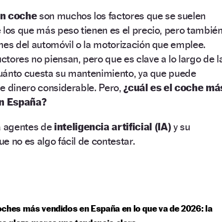
n coche
son muchos los factores que se suelen
 los que más peso tienen es el precio, pero tambié
nes del automóvil o la motorización que emplee.
tores no piensan, pero que es clave a lo largo de l
 cuánto cuesta su mantenimiento, ya que puede
e dinero considerable. Pero,
¿cuál es el coche má
en España?
a agentes de
inteligencia artificial (IA)
y su
e no es algo fácil de contestar.
ches más vendidos en España en lo que va de 2026: la