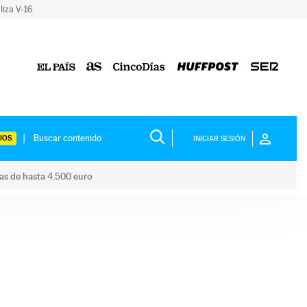
liza V-16
IOS
INICIAR SESIÓN
das de hasta 4.500 euro
s ayudas de hasta 4.500 euro