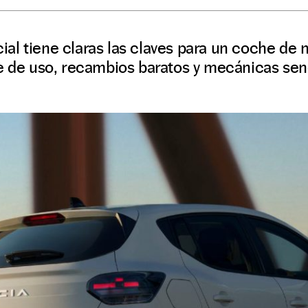
ficial tiene claras las claves para un coche d
e de uso, recambios baratos y mecánicas senc