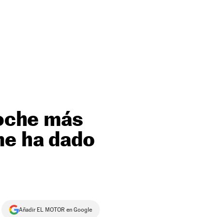
coche más
me ha dado
Añadir EL MOTOR en Google