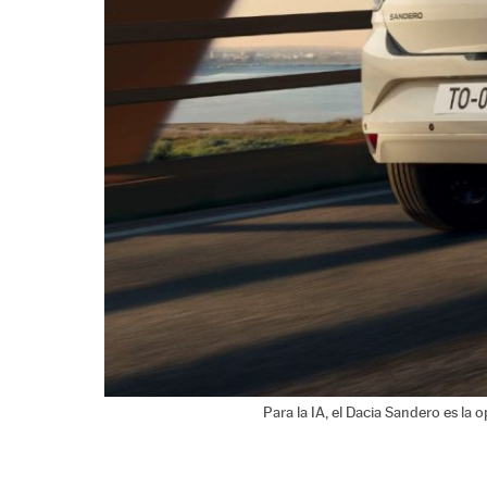
Para la IA, el Dacia Sandero es la 