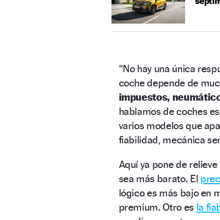
séptim
“No hay una única resp
coche depende de much
impuestos, neumáticos
hablamos de coches es
varios modelos que ap
fiabilidad, mecánica sen
Aquí ya pone de relieve
sea más barato. El
prec
lógico es más bajo en 
premium. Otro es
la fi