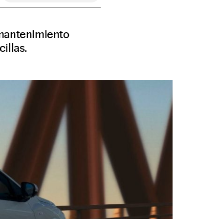
e mantenimiento
illas.