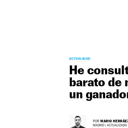
NEWSLETTER
SÍGUENOS
ACTUALIDAD
He consult
barato de
un ganador
MARIO HERRÁE
POR
MADRID |
ACTUALIZADO 1