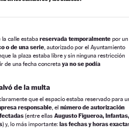
 la calle estaba
reservada temporalmente
por un
o o de una serie
, autorizado por el Ayuntamiento
unque la plaza estaba libre y sin ninguna restricción
ir de una fecha concreta
ya no se podía
alvó de la multa
 claramente que el espacio estaba reservado para u
presa responsable
, el
número de autorización
afectadas
(entre ellas
Augusto Figueroa, Infantas
s
) y, lo más importante:
las fechas y horas exacta