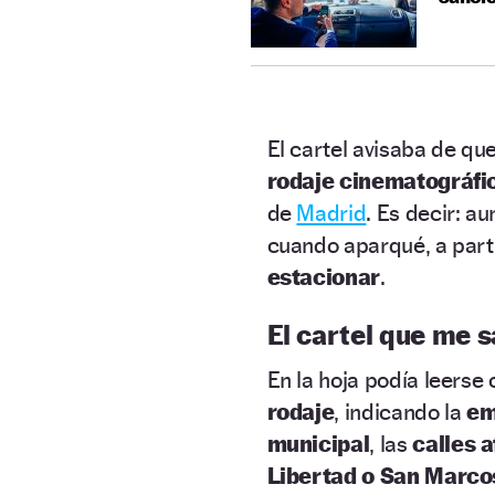
El cartel avisaba de que
rodaje cinematográfic
de
Madrid
. Es decir: a
cuando aparqué, a part
estacionar
.
El cartel que me s
En la hoja podía leerse
rodaje
, indicando la
em
municipal
, las
calles 
Libertad o San Marco