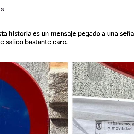
 51
sta historia es un mensaje pegado a una señal
e salido bastante caro.