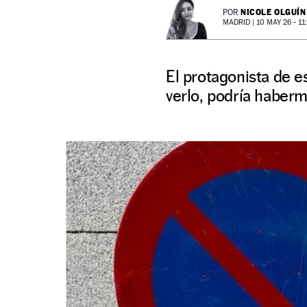
NICOLE OLGUÍN
POR
MADRID |
10 MAY 26 - 11:
El protagonista de e
verlo, podría haberm