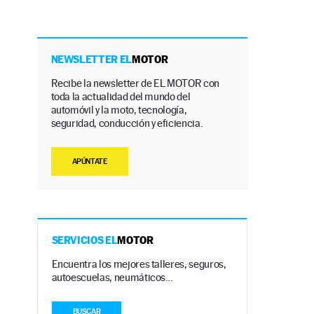
NEWSLETTER EL
MOTOR
o
Recibe la newsletter de EL MOTOR con
toda la actualidad del mundo del
automóvil y la moto, tecnología,
seguridad, conducción y eficiencia.
APÚNTATE
SERVICIOS EL
MOTOR
Encuentra los mejores talleres, seguros,
autoescuelas, neumáticos…
BUSCAR