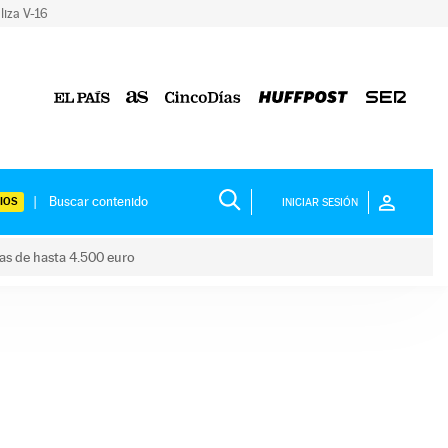
liza V-16
IOS
INICIAR SESIÓN
das de hasta 4.500 euro
s ayudas de hasta 4.500 euro